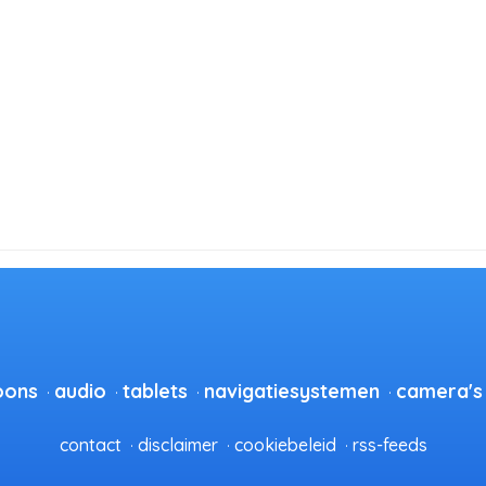
oons
audio
tablets
navigatiesystemen
camera's
contact
disclaimer
cookiebeleid
rss-feeds