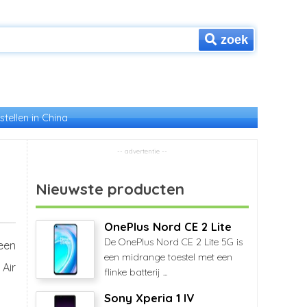
zoek
stellen in China
Nieuwste producten
OnePlus Nord CE 2 Lite
De OnePlus Nord CE 2 Lite 5G is
een
een midrange toestel met een
Air
flinke batterij ...
Sony Xperia 1 IV