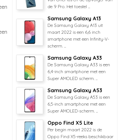
 een
de 9 Pro. Het toestel ...
Samsung Galaxy A13
De Samsung Galaxy A13 uit
leen
maart 2022 is een 6,6 inch
smartphone met een Infinity-V-
scherm. ...
Samsung Galaxy A33
De Samsung Galaxy A33 is een
6,4-inch smartphone met een
Super AMOLED scherm. ...
Samsung Galaxy A53
De Samsung Galaxy A53 is een
6,5-inch smartphone met een
Super AMOLED-scherm. ...
Oppo Find X5 Lite
Per begin maart 2022 is de
Oppo Find X5-reeks beschikbaar