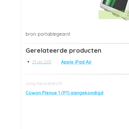
portablegear.nl
Gerelateerde producten
Apple iPad Air
23 okt. 2013
Cowon Plenue 1 (P1) aangekondigd