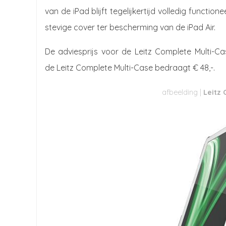
van de iPad blijft tegelijkertijd volledig funct
stevige cover ter bescherming van de iPad Air.
De adviesprijs voor de Leitz Complete Multi-Case
de Leitz Complete Multi-Case bedraagt € 48,-.
Leitz 