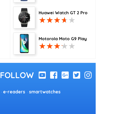
Huawei Watch GT 2 Pro
Motorola Moto G9 Play
e-readers
smartwatches