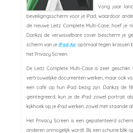
Vorig jaar lan
beveiligingsscherm voor je iPad, waardoor ande
de nieuwe Leitz Complete Multi-Case, hoef je n
Dankzij de verwisselbare cover bescherm je ge
scherm van je
iPad Air
optimaal tegen krassen b
het Privacy Screen.
De Leitz Complete Multi-Case is zeer geschik
vertrouwelijke documenten werken, maar ook voor
een café op hun iPad bezig zijn. Dankzij de 1
geïntegreerd, kun je de iPad zowel portrait al
kijkhoek op je iPad werken, zowel met staande a
Het Privacy Screen is een gepatenteerd scher
anderen onmogelijk wordt. Bij een schuine blik o