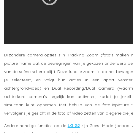
Bijzondere camera-opties zijn Tracking Zoom (foto's maken m
picture frame dat de bewegingen van je gekozen onderwerp belic
van de scène scherp blijft. Deze functie zoomt in op het beweg
je selecteert, en volgt hun acties in een apart venste
achtergrondvideo) en Dual Recording/Dual Camera (waarm
achterkant camera's tegelijk kan activeren, zodat je jezel
simultaan kunt opnemen. Met behulp van de foto-inpicture t
vervolgens je gezicht in de foto of video zetten van diegene die je
Andere handige functies op de
LG G2
zijn Guest Mode (bepaal z