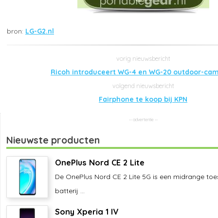
LG-G2.nl
Ricoh introduceert WG-4 en WG-20 outdoor-cam
Fairphone te koop bij KPN
Nieuwste producten
OnePlus Nord CE 2 Lite
De OnePlus Nord CE 2 Lite 5G is een midrange toes
batterij ...
Sony Xperia 1 IV