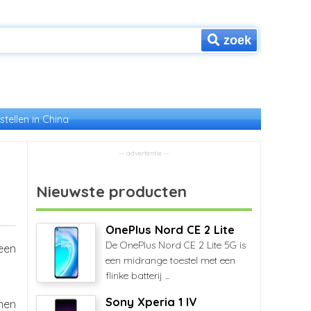
zoek
stellen in China
Nieuwste producten
OnePlus Nord CE 2 Lite
De OnePlus Nord CE 2 Lite 5G is
een
een midrange toestel met een
flinke batterij ...
Sony Xperia 1 IV
nnen