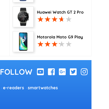
Huawei Watch GT 2 Pro
Motorola Moto G9 Play
e-readers
smartwatches