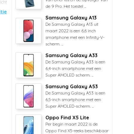
de 9 Pro. Het toestel ...
tie
Samsung Galaxy A13
De Samsung Galaxy A13 uit
maart 2022 is een 6,6 inch
smartphone met een Infinity-V-
scherm. ...
Samsung Galaxy A33
De Samsung Galaxy A33 is een
6,4-inch smartphone met een
Super AMOLED scherm. ...
Samsung Galaxy A53
De Samsung Galaxy A53 is een
6,5-inch smartphone met een
Super AMOLED-scherm. ...
Oppo Find X5 Lite
Per begin maart 2022 is de
Oppo Find X5-reeks beschikbaar