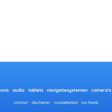
oons
audio
tablets
navigatiesystemen
camera's
contact
disclaimer
cookiebeleid
rss-feeds