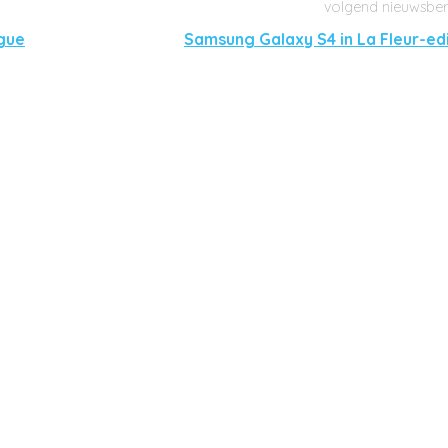
gue
Samsung Galaxy S4 in La Fleur-edi