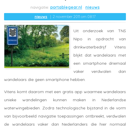
portablegear.nl
nieuws
nieuws
2 november 2011 om 08:17
Uit onderzoek van TNS
Nipo in opdracht van
drinkwaterbedrijf Vitens
blijkt dat wandelaars met
een smartphone driemaal
vaker verdwalen dan
wandelaars die geen smartphone hebben.
Vitens komt daarom met een gratis app waarmee wandelaars
unieke wandelingen kunnen maken in Nederlandse
waterwingebieden. Zodra technologische bijstand in de vorm
van bijvoorbeeld navigatie toepassingen ontbreekt, verdwalen
de wandelaars vaker dan Nederlanders die hier normaal