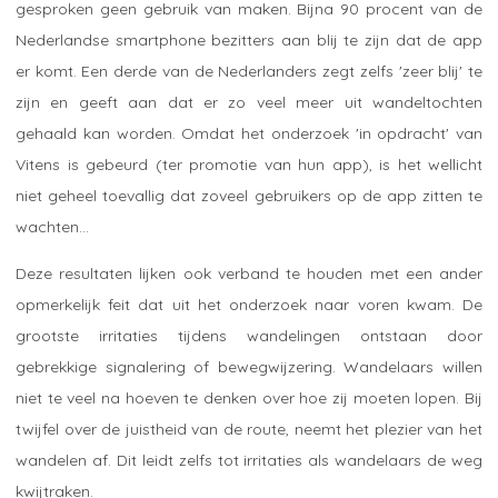
gesproken geen gebruik van maken. Bijna 90 procent van de
Nederlandse smartphone bezitters aan blij te zijn dat de app
er komt. Een derde van de Nederlanders zegt zelfs 'zeer blij' te
zijn en geeft aan dat er zo veel meer uit wandeltochten
gehaald kan worden. Omdat het onderzoek 'in opdracht' van
Vitens is gebeurd (ter promotie van hun app), is het wellicht
niet geheel toevallig dat zoveel gebruikers op de app zitten te
wachten...
Deze resultaten lijken ook verband te houden met een ander
opmerkelijk feit dat uit het onderzoek naar voren kwam. De
grootste irritaties tijdens wandelingen ontstaan door
gebrekkige signalering of bewegwijzering. Wandelaars willen
niet te veel na hoeven te denken over hoe zij moeten lopen. Bij
twijfel over de juistheid van de route, neemt het plezier van het
wandelen af. Dit leidt zelfs tot irritaties als wandelaars de weg
kwijtraken.