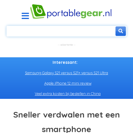
Interessant:
Samsung Galaxy S21 versus S21+ versus S21 Ultra
Apple iPhone 12 mini review
Veel extra kosten bij bestellen in China
Sneller verdwalen met een
smartphone