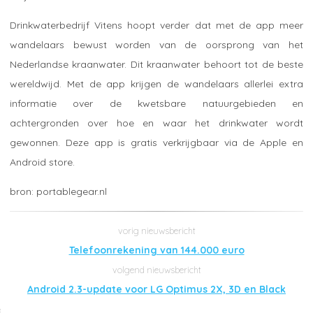
Drinkwaterbedrijf Vitens hoopt verder dat met de app meer
wandelaars bewust worden van de oorsprong van het
Nederlandse kraanwater. Dit kraanwater behoort tot de beste
wereldwijd. Met de app krijgen de wandelaars allerlei extra
informatie over de kwetsbare natuurgebieden en
achtergronden over hoe en waar het drinkwater wordt
gewonnen. Deze app is gratis verkrijgbaar via de Apple en
Android store.
portablegear.nl
Telefoonrekening van 144.000 euro
Android 2.3-update voor LG Optimus 2X, 3D en Black