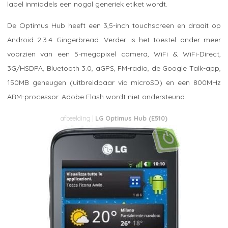
label inmiddels een nogal generiek etiket wordt.
De Optimus Hub heeft een 3,5-inch touchscreen en draait op
Android 2.3.4 Gingerbread. Verder is het toestel onder meer
voorzien van een 5-megapixel camera, WiFi & WiFi-Direct,
3G/HSDPA, Bluetooth 3.0, aGPS, FM-radio, de Google Talk-app,
150MB geheugen (uitbreidbaar via microSD) en een 800MHz
ARM-processor. Adobe Flash wordt niet ondersteund.
LG Optimus Hub (E510)