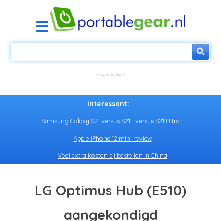
Interessant:
Samsung Galaxy S21 versus S21+ versus S21 Ultra
Apple iPhone 12 mini review
Veel extra kosten bij bestellen in China
LG Optimus Hub (E510)
aangekondigd