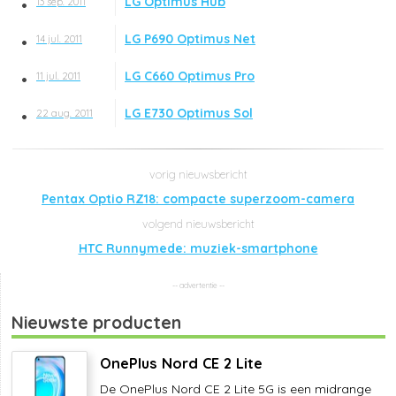
LG Optimus Hub
13 sep. 2011
LG P690 Optimus Net
14 jul. 2011
LG C660 Optimus Pro
11 jul. 2011
LG E730 Optimus Sol
22 aug. 2011
Pentax Optio RZ18: compacte superzoom-camera
HTC Runnymede: muziek-smartphone
Nieuwste producten
OnePlus Nord CE 2 Lite
De OnePlus Nord CE 2 Lite 5G is een midrange