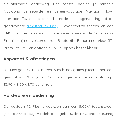
file-informatie onderweg. Het toestel bedien je middels
Navigons vernieuwde en vereenvoudigde Navigon Flow-
interface. Tevens beschikt dit model - in tegenstelling tot de
goedkopere
Navigon 72 Easy
- over text-to-speech en een
TMC-commentaarstem. In deze serie is verder de Navigon 72
Premium (met voice-control, Bluetooth, Panorama View 3D,
Premium TMC en optionele LIVE-support) beschikbaar.
Apparaat & afmetingen
De Navigon 72 Plus is een 5-inch navigatiesysteem met een
gewicht van 207 gram. De afmetingen van de navigator zijn
13,90 x 8,30 x 1,70 centimeter.
Hardware en bediening
De Navigon 72 Plus is voorzien van een 5.00\" touchscreen
(480 x 272 pixels). Middels de ingebouwde TMC-ondersteuning