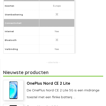
Kaarten
Europa
Stembediening
Connectiviteit
Internet
Nee
Bluetooth
Verbinding
Nee
Nieuwste producten
OnePlus Nord CE 2 Lite
De OnePlus Nord CE 2 Lite 5G is een midrange
toestel met een flinke batterij ...