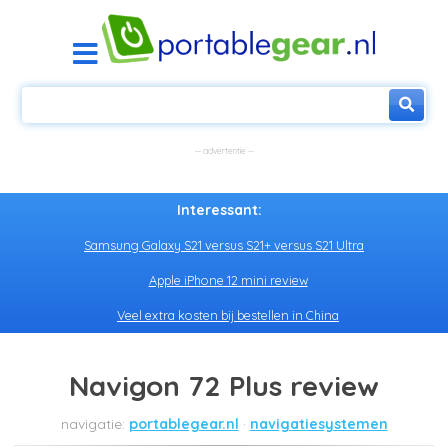
Interessant:
Samsung Galaxy S21 versus S21+ versus S21 Ultra
Apple iPhone 12 mini review
Veel extra kosten bij bestellen in China
Navigon 72 Plus review
portablegear.nl
navigatiesystemen