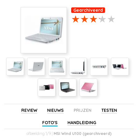
Gearchiveerd
REVIEW
NIEUWS
PRIJZEN
TESTEN
FOTO'S
HANDLEIDING
afbeelding 1/9 |
MSI Wind U100 (gearchiveerd)