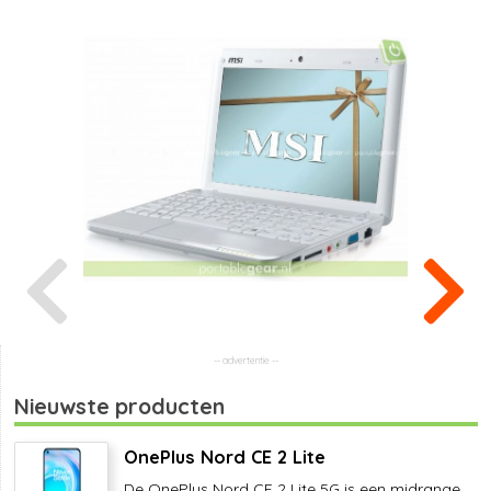
Nieuwste producten
OnePlus Nord CE 2 Lite
De OnePlus Nord CE 2 Lite 5G is een midrange