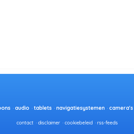
oons
audio
tablets
navigatiesystemen
camera's
contact
disclaimer
cookiebeleid
rss-feeds