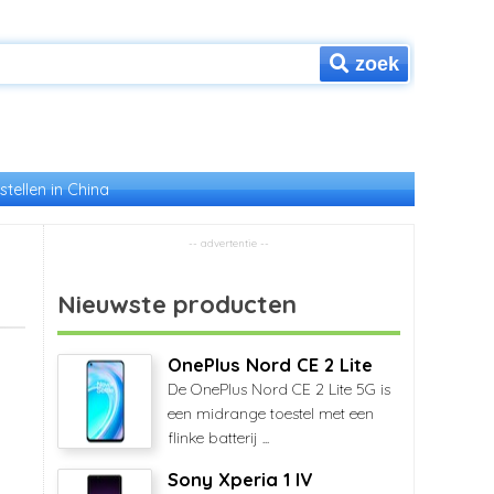
zoek
stellen in China
Nieuwste producten
OnePlus Nord CE 2 Lite
De OnePlus Nord CE 2 Lite 5G is
een midrange toestel met een
flinke batterij ...
Sony Xperia 1 IV