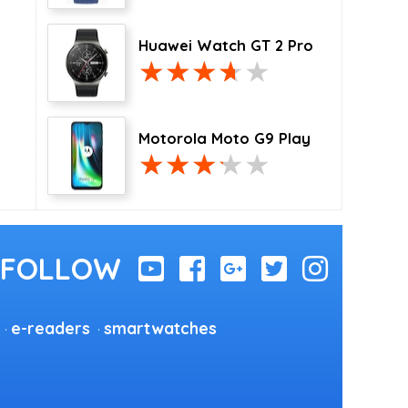
Huawei Watch GT 2 Pro
Motorola Moto G9 Play
e-readers
smartwatches