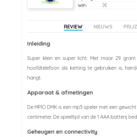
WiFi
REVIEW
NIEUWS
PRIJ
Inleiding
Super klein en super licht. Met maar 29 gram 
hoofdtelefoon als ketting te gebruiken is, hier
hangt.
Apparaat & afmetingen
De MPIO DMK is een mp3-speler met een gewicht v
centimeter. De speeltijd van de 1 AAA batterij 
Geheugen en connectivity