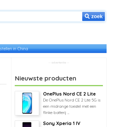
zoek
stellen in China
Nieuwste producten
OnePlus Nord CE 2 Lite
De OnePlus Nord CE 2 Lite 5G is
een midrange toestel met een
flinke batterij ...
Sony Xperia 1 IV