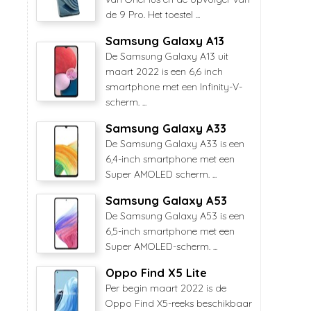
de 9 Pro. Het toestel ...
Samsung Galaxy A13
De Samsung Galaxy A13 uit
maart 2022 is een 6,6 inch
smartphone met een Infinity-V-
scherm. ...
Samsung Galaxy A33
De Samsung Galaxy A33 is een
6,4-inch smartphone met een
Super AMOLED scherm. ...
Samsung Galaxy A53
De Samsung Galaxy A53 is een
6,5-inch smartphone met een
Super AMOLED-scherm. ...
Oppo Find X5 Lite
Per begin maart 2022 is de
Oppo Find X5-reeks beschikbaar