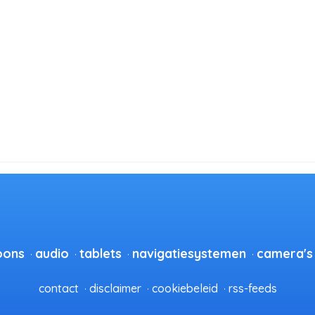
oons
audio
tablets
navigatiesystemen
camera's
contact
disclaimer
cookiebeleid
rss-feeds