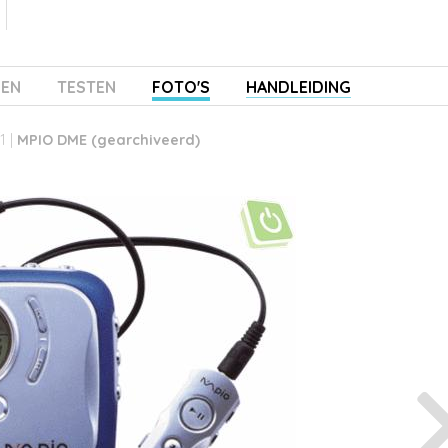
ZEN
TESTEN
FOTO'S
HANDLEIDING
1 |
MPIO DME (gearchiveerd)