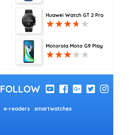
Huawei Watch GT 2 Pro
Motorola Moto G9 Play
e-readers
smartwatches