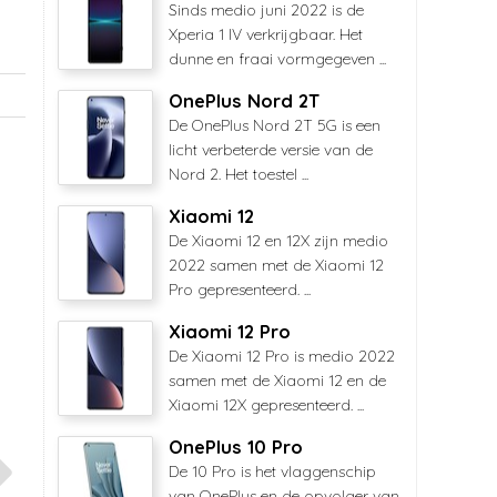
Sinds medio juni 2022 is de
Xperia 1 IV verkrijgbaar. Het
dunne en fraai vormgegeven ...
OnePlus Nord 2T
De OnePlus Nord 2T 5G is een
licht verbeterde versie van de
Nord 2. Het toestel ...
Xiaomi 12
De Xiaomi 12 en 12X zijn medio
2022 samen met de Xiaomi 12
Pro gepresenteerd. ...
Xiaomi 12 Pro
De Xiaomi 12 Pro is medio 2022
samen met de Xiaomi 12 en de
Xiaomi 12X gepresenteerd. ...
OnePlus 10 Pro
De 10 Pro is het vlaggenschip
van OnePlus en de opvolger van