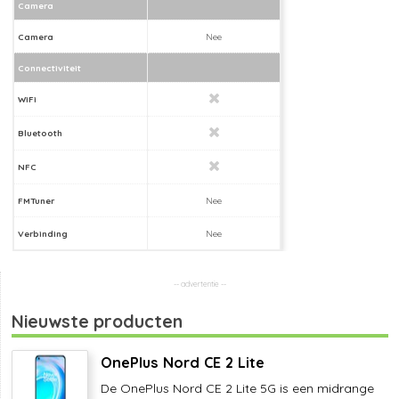
Camera
Camera
Nee
Connectiviteit
WiFi
Bluetooth
NFC
FMTuner
Nee
Verbinding
Nee
Nieuwste producten
OnePlus Nord CE 2 Lite
De OnePlus Nord CE 2 Lite 5G is een midrange