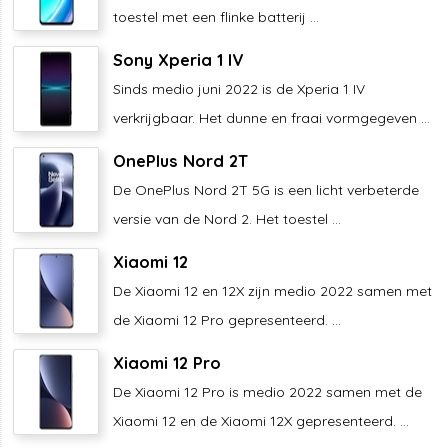
toestel met een flinke batterij ...
Sony Xperia 1 IV
Sinds medio juni 2022 is de Xperia 1 IV
verkrijgbaar. Het dunne en fraai vormgegeven ...
OnePlus Nord 2T
De OnePlus Nord 2T 5G is een licht verbeterde
versie van de Nord 2. Het toestel ...
Xiaomi 12
De Xiaomi 12 en 12X zijn medio 2022 samen met
de Xiaomi 12 Pro gepresenteerd. ...
Xiaomi 12 Pro
De Xiaomi 12 Pro is medio 2022 samen met de
Xiaomi 12 en de Xiaomi 12X gepresenteerd. ...