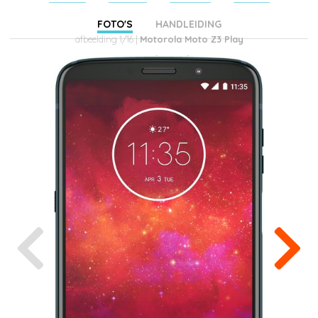
FOTO'S
HANDLEIDING
afbeelding 1/16 |
Motorola Moto Z3 Play
(gearchiveerd)