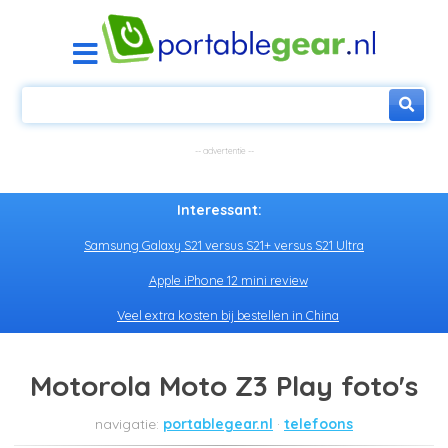
Interessant:
Samsung Galaxy S21 versus S21+ versus S21 Ultra
Apple iPhone 12 mini review
Veel extra kosten bij bestellen in China
Motorola Moto Z3 Play foto's
portablegear.nl
telefoons