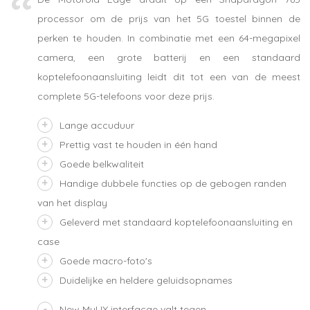
processor om de prijs van het 5G toestel binnen de
perken te houden. In combinatie met een 64-megapixel
camera, een grote batterij en een standaard
koptelefoonaansluiting leidt dit tot een van de meest
complete 5G-telefoons voor deze prijs.
Lange accuduur
Prettig vast te houden in één hand
Goede belkwaliteit
Handige dubbele functies op de gebogen randen
van het display
Geleverd met standaard koptelefoonaansluiting en
case
Goede macro-foto's
Duidelijke en heldere geluidsopnames
New MyUX interfacae valt tegen