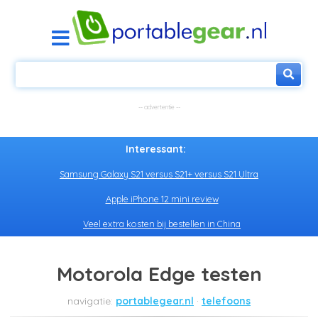
Interessant:
Samsung Galaxy S21 versus S21+ versus S21 Ultra
Apple iPhone 12 mini review
Veel extra kosten bij bestellen in China
Motorola Edge testen
portablegear.nl
telefoons