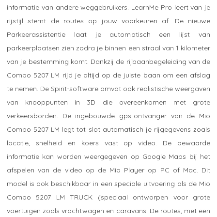
informatie van andere weggebruikers. LearnMe Pro leert van je
rijstijl stemt de routes op jouw voorkeuren af. De nieuwe
Parkeerassistentie laat je automatisch een lijst van
parkeerplaatsen zien zodra je binnen een straal van 1 kilometer
van je bestemming komt. Dankzij de rijbaanbegeleiding van de
Combo 5207 LM rijd je altijd op de juiste baan om een afslag
te nemen. De Spirit-software omvat ook realistische weergaven
van knooppunten in 3D die overeenkomen met grote
verkeersborden. De ingebouwde gps-ontvanger van de Mio
Combo 5207 LM legt tot slot automatisch je rijgegevens zoals
locatie, snelheid en koers vast op video. De bewaarde
informatie kan worden weergegeven op Google Maps bij het
afspelen van de video op de Mio Player op PC of Mac. Dit
model is ook beschikbaar in een speciale uitvoering als de Mio
Combo 5207 LM TRUCK (speciaal ontworpen voor grote
voertuigen zoals vrachtwagen en caravans. De routes, met een