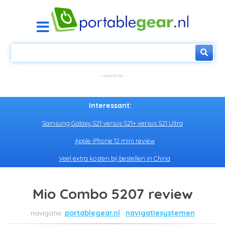
Interessant:
Samsung Galaxy S21 versus S21+ versus S21 Ultra
Apple iPhone 12 mini review
Veel extra kosten bij bestellen in China
Mio Combo 5207 review
portablegear.nl
navigatiesystemen