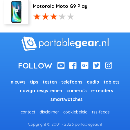
Motorola Moto G9 Play
nieuws
tips
testen
telefoons
audio
tablets
navigatiesystemen
camera's
e-readers
smartwatches
contact
disclaimer
cookiebeleid
rss-feeds
Copyright © 2001 - 2026 portablegear.nl