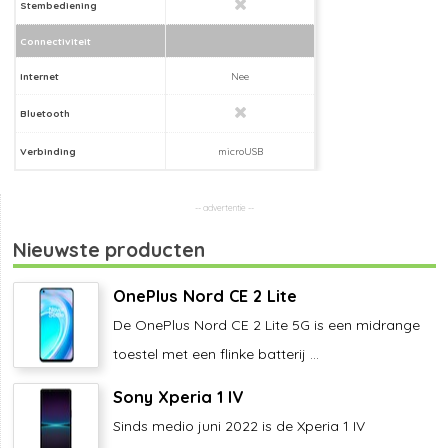
Stembediening
Connectiviteit
Internet
Nee
Bluetooth
Verbinding
microUSB
Nieuwste producten
OnePlus Nord CE 2 Lite
De OnePlus Nord CE 2 Lite 5G is een midrange
toestel met een flinke batterij ...
Sony Xperia 1 IV
Sinds medio juni 2022 is de Xperia 1 IV