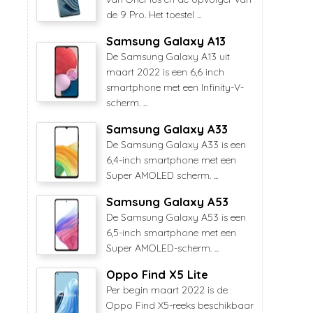
de 9 Pro. Het toestel ...
Samsung Galaxy A13
De Samsung Galaxy A13 uit
maart 2022 is een 6,6 inch
smartphone met een Infinity-V-
scherm. ...
Samsung Galaxy A33
De Samsung Galaxy A33 is een
6,4-inch smartphone met een
Super AMOLED scherm. ...
Samsung Galaxy A53
De Samsung Galaxy A53 is een
6,5-inch smartphone met een
Super AMOLED-scherm. ...
Oppo Find X5 Lite
Per begin maart 2022 is de
Oppo Find X5-reeks beschikbaar