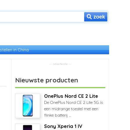
zoek
stellen in China
Nieuwste producten
OnePlus Nord CE 2 Lite
De OnePlus Nord CE 2 Lite 5G is
een midrange toestel met een
flinke batterij ...
Sony Xperia 1 IV