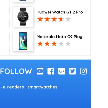
Huawei Watch GT 2 Pro
Motorola Moto G9 Play
e-readers
smartwatches