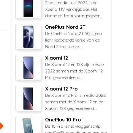
Sinds medio juni 2022 is de
Xperia 1 IV verkrijgbaar. Het
dunne en fraai vormgegeven ...
OnePlus Nord 2T
De OnePlus Nord 2T 5G is een
licht verbeterde versie van de
Nord 2. Het toestel ...
Xiaomi 12
De Xiaomi 12 en 12X zijn medio
2022 samen met de Xiaomi 12
Pro gepresenteerd. ...
Xiaomi 12 Pro
De Xiaomi 12 Pro is medio 2022
samen met de Xiaomi 12 en de
Xiaomi 12X gepresenteerd. ...
OnePlus 10 Pro
De 10 Pro is het vlaggenschip
van OnePlus en de opvolger van