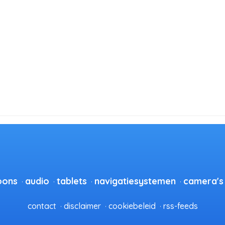
oons
audio
tablets
navigatiesystemen
camera's
contact
disclaimer
cookiebeleid
rss-feeds