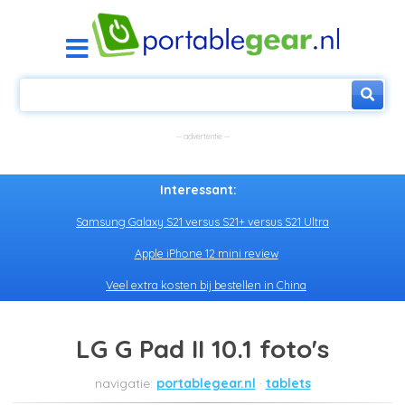
Interessant:
Samsung Galaxy S21 versus S21+ versus S21 Ultra
Apple iPhone 12 mini review
Veel extra kosten bij bestellen in China
LG G Pad II 10.1 foto's
portablegear.nl
tablets