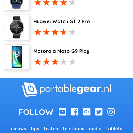
Huawei Watch GT 2 Pro
Motorola Moto G9 Play
nieuws
tips
testen
telefoons
audio
tablets