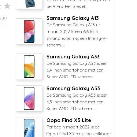
de 9 Pro. Het toestel ...
Samsung Galaxy A13
2017
De Samsung Galaxy A13 uit
maart 2022 is een 6,6 inch
smartphone met een Infinity-V-
scherm. ...
Samsung Galaxy A33
De Samsung Galaxy A33 is een
6,4-inch smartphone met een
Super AMOLED scherm. ...
Samsung Galaxy A53
De Samsung Galaxy A53 is een
6,5-inch smartphone met een
Super AMOLED-scherm. ...
Oppo Find X5 Lite
Per begin maart 2022 is de
Oppo Find X5-reeks beschikbaar