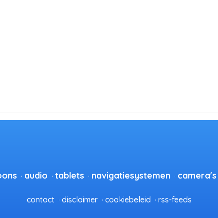
oons
audio
tablets
navigatiesystemen
camera's
contact
disclaimer
cookiebeleid
rss-feeds