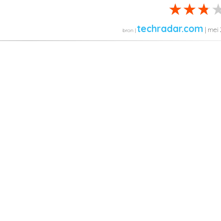
techradar.com
| mei 