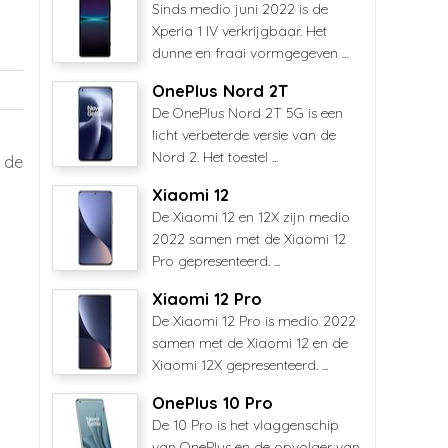
Sinds medio juni 2022 is de
Xperia 1 IV verkrijgbaar. Het
dunne en fraai vormgegeven ...
OnePlus Nord 2T
De OnePlus Nord 2T 5G is een
licht verbeterde versie van de
Nord 2. Het toestel ...
 de
Xiaomi 12
De Xiaomi 12 en 12X zijn medio
2022 samen met de Xiaomi 12
Pro gepresenteerd. ...
Xiaomi 12 Pro
De Xiaomi 12 Pro is medio 2022
samen met de Xiaomi 12 en de
Xiaomi 12X gepresenteerd. ...
OnePlus 10 Pro
De 10 Pro is het vlaggenschip
van OnePlus en de opvolger van