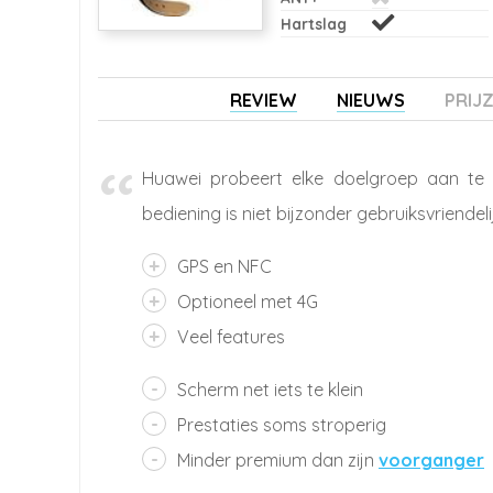
Hartslag
REVIEW
NIEUWS
PRIJ
Huawei probeert elke doelgroep aan te 
bediening is niet bijzonder gebruiksvriendeli
GPS en NFC
Optioneel met 4G
Veel features
Scherm net iets te klein
Prestaties soms stroperig
Minder premium dan zijn
voorganger