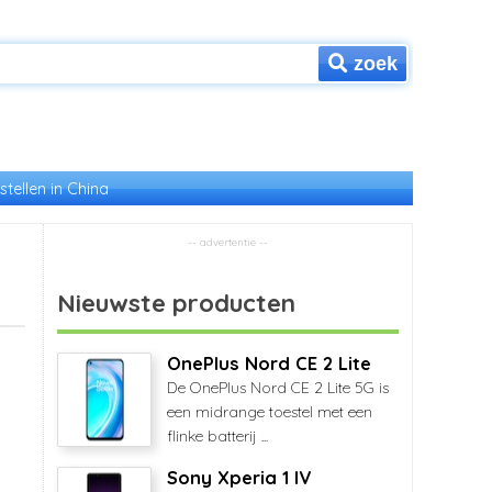
zoek
stellen in China
Nieuwste producten
OnePlus Nord CE 2 Lite
De OnePlus Nord CE 2 Lite 5G is
een midrange toestel met een
flinke batterij ...
Sony Xperia 1 IV