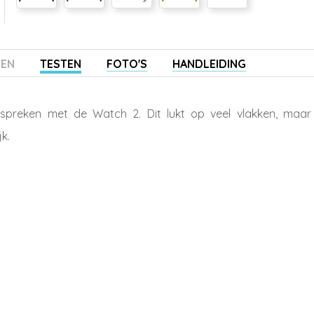
ZEN
TESTEN
FOTO'S
HANDLEIDING
spreken met de Watch 2. Dit lukt op veel vlakken, maar
jk.