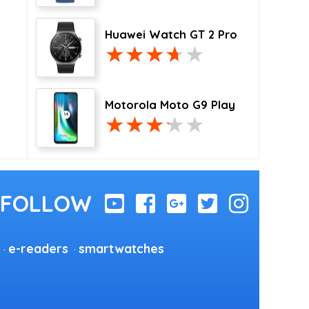
Huawei Watch GT 2 Pro
Motorola Moto G9 Play
e-readers
smartwatches