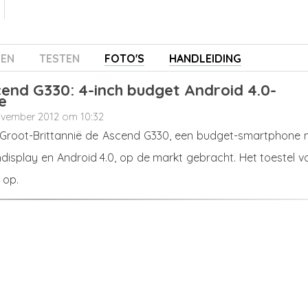
ZEN
TESTEN
FOTO'S
HANDLEIDING
end G330: 4-inch budget Android 4.0-
e
ovember 2012 om 10:32
 Groot-Brittannië de Ascend G330, een budget-smartphone 
display en Android 4.0, op de markt gebracht. Het toestel v
 op.