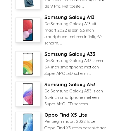
de 9 Pro. Het toestel ...
Samsung Galaxy A13
De Samsung Galaxy A13 uit
maart 2022 is een 6,6 inch
smartphone met een Infinity-V-
scherm. ...
Samsung Galaxy A33
De Samsung Galaxy A33 is een
6,4-inch smartphone met een
Super AMOLED scherm. ...
Samsung Galaxy A53
De Samsung Galaxy A53 is een
6,5-inch smartphone met een
Super AMOLED-scherm. ...
Oppo Find X5 Lite
Per begin maart 2022 is de
Oppo Find X5-reeks beschikbaar