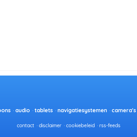
oons
audio
tablets
navigatiesystemen
camera's
contact
disclaimer
cookiebeleid
rss-feeds