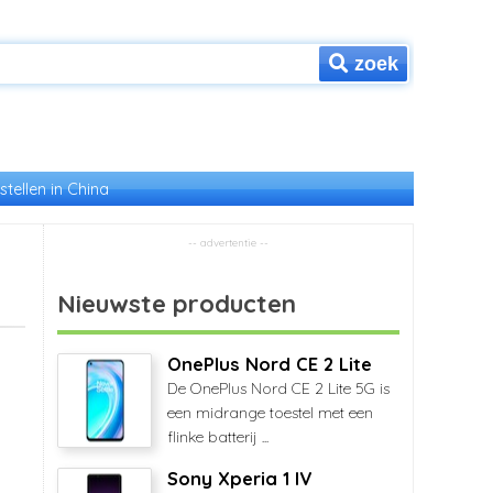
zoek
stellen in China
Nieuwste producten
OnePlus Nord CE 2 Lite
De OnePlus Nord CE 2 Lite 5G is
een midrange toestel met een
flinke batterij ...
Sony Xperia 1 IV