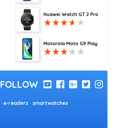
Huawei Watch GT 2 Pro
Motorola Moto G9 Play
e-readers
smartwatches