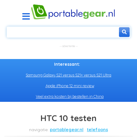
Interessant:
Samsung Galaxy S21 versus S21+ versus S21 Ultra
Apple iPhone 12 mini review
Veel extra kosten bij bestellen in China
HTC 10 testen
portablegear.nl
telefoons