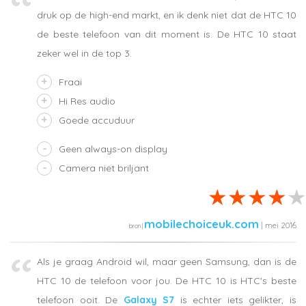
druk op de high-end markt, en ik denk niet dat de HTC 10
de beste telefoon van dit moment is. De HTC 10 staat
zeker wel in de top 3.
Fraai
Hi Res audio
Goede accuduur
Geen always-on display
Camera niet briljant
mobilechoiceuk.com
| mei 2016
Als je graag Android wil, maar geen Samsung, dan is de
HTC 10 de telefoon voor jou. De HTC 10 is HTC's beste
telefoon ooit. De
Galaxy S7
is echter iets gelikter, is