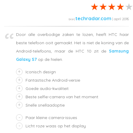
techradar.com
| april 2016
Door alle overbodige zaken te lozen, heeft HTC haar
beste telefoon ooit gemaakt. Het is niet de koning van de
Android-telefoons, maar de HTC 10 zit de
Samsung
Galaxy S7
op de hielen.
Iconisch design
Fantastische Android-versie
Goede audio-kwaliteit
Beste selfie-camera van het moment
Snelle snellaadoptie
Paar kleine camera-issues
Licht roze waas op het display