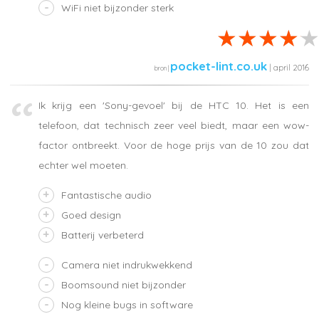
WiFi niet bijzonder sterk
pocket-lint.co.uk
| april 2016
Ik krijg een 'Sony-gevoel' bij de HTC 10. Het is een
telefoon, dat technisch zeer veel biedt, maar een wow-
factor ontbreekt. Voor de hoge prijs van de 10 zou dat
echter wel moeten.
Fantastische audio
Goed design
Batterij verbeterd
Camera niet indrukwekkend
Boomsound niet bijzonder
Nog kleine bugs in software