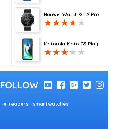
Huawei Watch GT 2 Pro
Motorola Moto G9 Play
e-readers
smartwatches