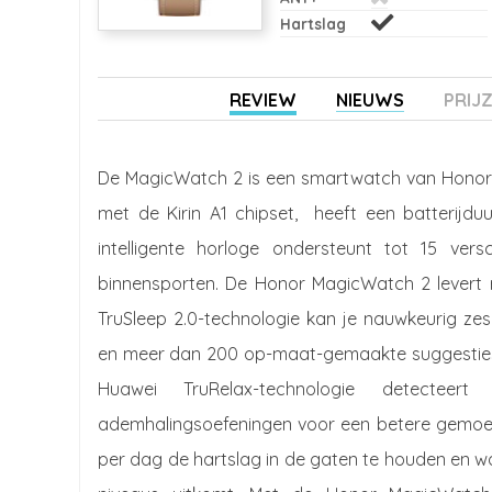
Hartslag
REVIEW
NIEUWS
PRIJ
De MagicWatch 2 is een smartwatch van Honor,
met de Kirin A1 chipset, heeft een batterijd
intelligente horloge ondersteunt tot 15 vers
binnensporten. De Honor MagicWatch 2 levert re
TruSleep 2.0-technologie kan je nauwkeurig ze
en meer dan 200 op-maat-gemaakte suggesties d
Huawei TruRelax-technologie detecteer
ademhalingsoefeningen voor een betere gemoedsr
per dag de hartslag in de gaten te houden en