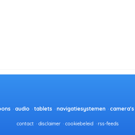
oons
audio
tablets
navigatiesystemen
camera's
contact
disclaimer
cookiebeleid
rss-feeds