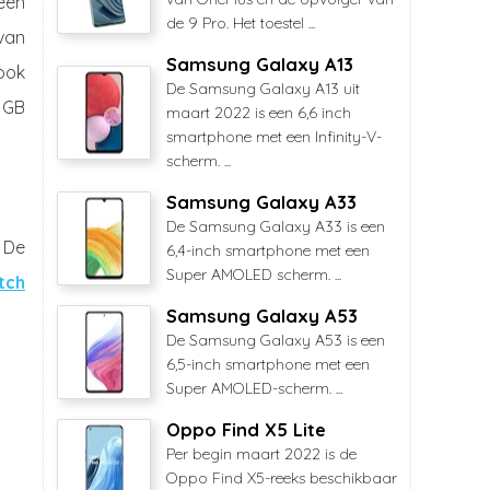
een
de 9 Pro. Het toestel ...
van
Samsung Galaxy A13
ook
De Samsung Galaxy A13 uit
 GB
maart 2022 is een 6,6 inch
smartphone met een Infinity-V-
scherm. ...
Samsung Galaxy A33
De Samsung Galaxy A33 is een
 De
6,4-inch smartphone met een
Super AMOLED scherm. ...
tch
Samsung Galaxy A53
De Samsung Galaxy A53 is een
6,5-inch smartphone met een
Super AMOLED-scherm. ...
Oppo Find X5 Lite
Per begin maart 2022 is de
Oppo Find X5-reeks beschikbaar