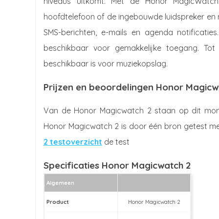
niveaus uitkomt. Met de Honor MagicWatch
hoofdtelefoon of de ingebouwde luidspreker e
SMS-berichten, e-mails en agenda notificatie
beschikbaar voor gemakkelijke toegang. Tot
beschikbaar is voor muziekopslag.
Prijzen en beoordelingen Honor Magicw
Van de Honor Magicwatch 2 staan op dit mome
Honor Magicwatch 2 is door één bron getest met
2 testoverzicht
de test
Specificaties Honor Magicwatch 2
Algemeen
Product
Honor Magicwatch 2