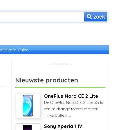
zoek
stellen in China
Nieuwste producten
OnePlus Nord CE 2 Lite
De OnePlus Nord CE 2 Lite 5G is
een midrange toestel met een
flinke batterij ...
Sony Xperia 1 IV