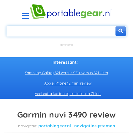
Interessant:
Samsung Galaxy S21 versus S21+ versus S21 Ultra
Apple iPhone 12 mini review
Veel extra kosten bij bestellen in China
Garmin nuvi 3490 review
portablegear.nl
navigatiesystemen