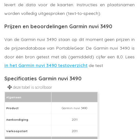
levert de data voor de kaarten. Instructies en plaatsnamen
worden volledig uitgesproken (text-to-speech).
Prijzen en beoordelingen Garmin nuvi 3490
Van de Garmin nuvi 3490 staan op dit moment geen prijzen in
de prijzendatabase van PortableGear. De Garmin nuvi 3490 is
door één bron getest met als (gemiddeld) cijfer een 8,0. Lees
in het Garmin nuvi 3490 testoverzicht
de test
Specificaties Garmin nuvi 3490
Algemeen
Product
Garmin nuvi 3490
Aankondiging
2011
Verkoopstart
2011