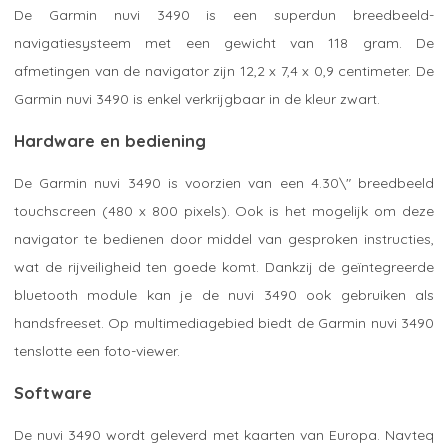
De Garmin nuvi 3490 is een superdun breedbeeld-
navigatiesysteem met een gewicht van 118 gram. De
afmetingen van de navigator zijn 12,2 x 7,4 x 0,9 centimeter. De
Garmin nuvi 3490 is enkel verkrijgbaar in de kleur zwart.
Hardware en bediening
De Garmin nuvi 3490 is voorzien van een 4.30\" breedbeeld
touchscreen (480 x 800 pixels). Ook is het mogelijk om deze
navigator te bedienen door middel van gesproken instructies,
wat de rijveiligheid ten goede komt. Dankzij de geïntegreerde
bluetooth module kan je de nuvi 3490 ook gebruiken als
handsfreeset. Op multimediagebied biedt de Garmin nuvi 3490
tenslotte een foto-viewer.
Software
De nuvi 3490 wordt geleverd met kaarten van Europa. Navteq