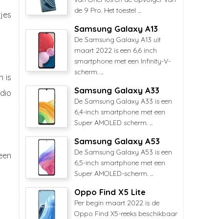
de 9 Pro. Het toestel ...
jes
Samsung Galaxy A13
De Samsung Galaxy A13 uit
maart 2022 is een 6,6 inch
smartphone met een Infinity-V-
scherm. ...
 is
Samsung Galaxy A33
dio
De Samsung Galaxy A33 is een
6,4-inch smartphone met een
Super AMOLED scherm. ...
Samsung Galaxy A53
De Samsung Galaxy A53 is een
geen
6,5-inch smartphone met een
Super AMOLED-scherm. ...
Oppo Find X5 Lite
Per begin maart 2022 is de
Oppo Find X5-reeks beschikbaar