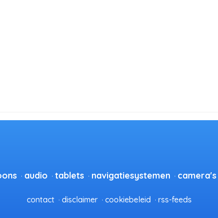
oons
audio
tablets
navigatiesystemen
camera's
contact
disclaimer
cookiebeleid
rss-feeds