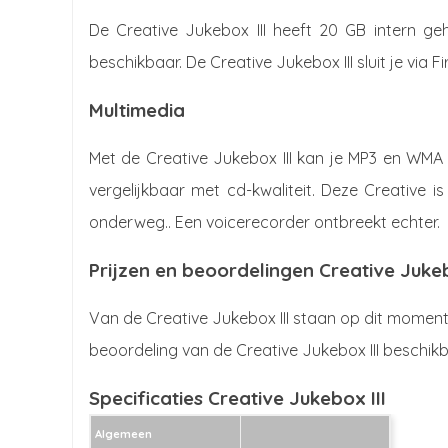
De Creative Jukebox III heeft 20 GB intern ge
beschikbaar. De Creative Jukebox III sluit je via 
Multimedia
Met de Creative Jukebox III kan je MP3 en WMA
vergelijkbaar met cd-kwaliteit. Deze Creative 
onderweg.. Een voicerecorder ontbreekt echter.
Prijzen en beoordelingen Creative Jukeb
Van de Creative Jukebox III staan op dit moment 
beoordeling van de Creative Jukebox III beschikb
Specificaties Creative Jukebox III
Algemeen