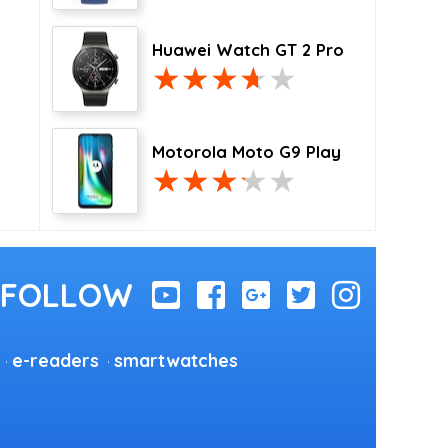
Huawei Watch GT 2 Pro
Motorola Moto G9 Play
e-readers
smartwatches