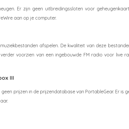
heugen. Er zijn geen uitbreidingssloten voor geheugenkaart
FireWire aan op je computer.
 muziekbestanden afspelen. De kwaliteit van deze bestanden
is verder voorzien van een ingebouwde FM radio voor live ra
ox III
geen prijzen in de prijzendatabase van PortableGear. Er is 
aar.