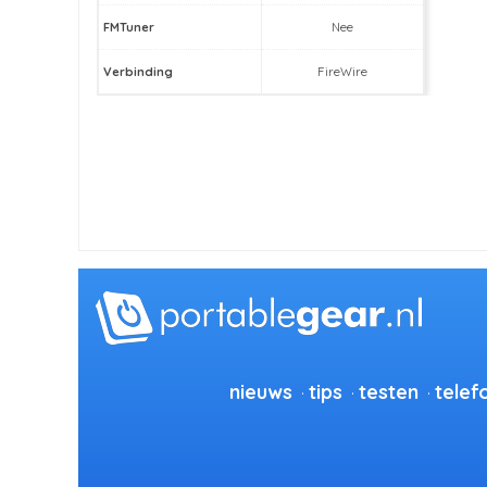
FMTuner
Nee
Verbinding
FireWire
nieuws
tips
testen
telef