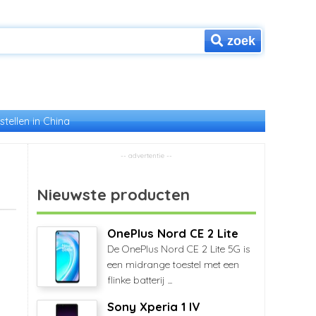
zoek
stellen in China
Nieuwste producten
OnePlus Nord CE 2 Lite
De OnePlus Nord CE 2 Lite 5G is
een midrange toestel met een
flinke batterij ...
Sony Xperia 1 IV