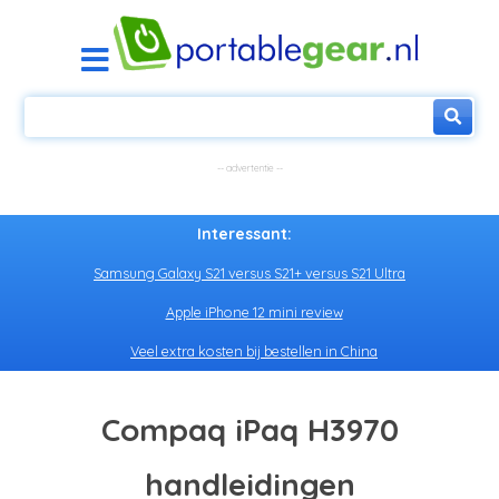
Interessant:
Samsung Galaxy S21 versus S21+ versus S21 Ultra
Apple iPhone 12 mini review
Veel extra kosten bij bestellen in China
Compaq iPaq H3970
handleidingen