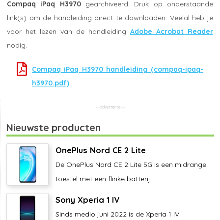
Compaq iPaq H3970
gearchiveerd. Druk op onderstaande
link(s) om de handleiding direct te downloaden. Veelal heb je
voor het lezen van de handleiding
Adobe Acrobat Reader
nodig.
Compaq iPaq H3970 handleiding (compaq-ipaq-
h3970.pdf)
Nieuwste producten
OnePlus Nord CE 2 Lite
De OnePlus Nord CE 2 Lite 5G is een midrange
toestel met een flinke batterij ...
Sony Xperia 1 IV
Sinds medio juni 2022 is de Xperia 1 IV