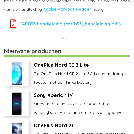
handleiding direct te downloaden. Veelal heb je voor het lezen
van de handleiding
Adobe Acrobat Reader
nodig.
CAT B35 handleiding (cat-b35_handleiding.pdf)
Nieuwste producten
OnePlus Nord CE 2 Lite
De OnePlus Nord CE 2 Lite 5G is een midrange
toestel met een flinke batterij ...
Sony Xperia 1 IV
Sinds medio juni 2022 is de Xperia 1 IV
verkrijgbaar. Het dunne en fraai vormgegeven ...
OnePlus Nord 2T
De OnePlus Nord 2T 5G is een licht verbeterde