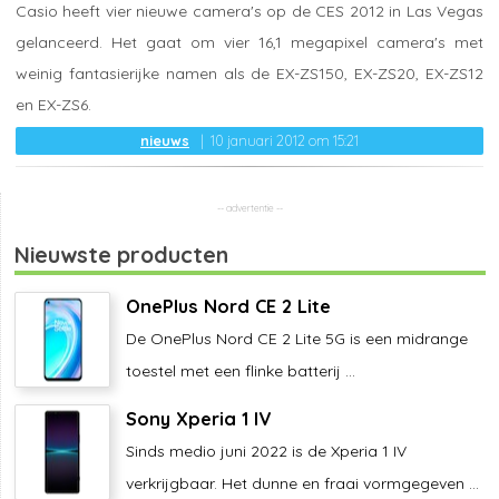
Casio heeft vier nieuwe camera's op de CES 2012 in Las Vegas
gelanceerd. Het gaat om vier 16,1 megapixel camera's met
weinig fantasierijke namen als de EX-ZS150, EX-ZS20, EX-ZS12
en EX-ZS6.
nieuws
10 januari 2012 om 15:21
Nieuwste producten
OnePlus Nord CE 2 Lite
De OnePlus Nord CE 2 Lite 5G is een midrange
toestel met een flinke batterij ...
Sony Xperia 1 IV
Sinds medio juni 2022 is de Xperia 1 IV
verkrijgbaar. Het dunne en fraai vormgegeven ...