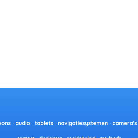
oons
audio
tablets
navigatiesystemen
camera's