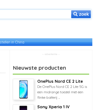
zoek
stellen in China
Nieuwste producten
OnePlus Nord CE 2 Lite
De OnePlus Nord CE 2 Lite 5G is
een midrange toestel met een
flinke batterij ...
Sony Xperia 1 IV