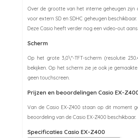
Over de grootte van het interne geheugen zijn do
voor extern SD en SDHC geheugen beschikbaar. 
Deze Casio heeft verder nog een video-out aansl
Scherm
Op het grote 3,0\"-TFT-scherm (resolutie 230.4
bekijken. Op het scherm zie je ook je gemaakte 
geen touchscreen.
Prijzen en beoordelingen Casio EX-Z40
Van de Casio EX-Z400 staan op dit moment gee
beoordeling van de Casio EX-Z400 beschikbaar.
Specificaties Casio EX-Z400