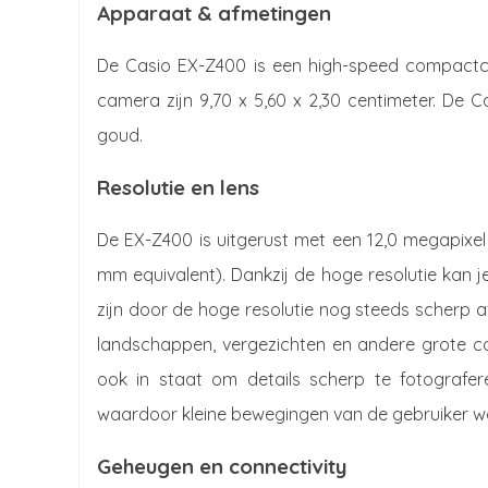
Apparaat & afmetingen
De Casio EX-Z400 is een high-speed compact
camera zijn 9,70 x 5,60 x 2,30 centimeter. De Ca
goud.
Resolutie en lens
De EX-Z400 is uitgerust met een 12,0 megapixe
mm equivalent). Dankzij de hoge resolutie kan j
zijn door de hoge resolutie nog steeds scherp a
landschappen, vergezichten en andere grote co
ook in staat om details scherp te fotografer
waardoor kleine bewegingen van de gebruiker w
Geheugen en connectivity