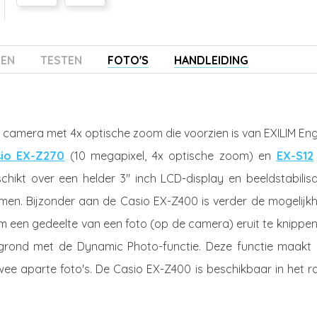
ZEN
TESTEN
FOTO'S
HANDLEIDING
camera met 4x optische zoom die voorzien is van EXILIM Eng
sio EX-Z270
(10 megapixel, 4x optische zoom) en
EX-S12
ikt over een helder 3" inch LCD-display en beeldstabilisat
en. Bijzonder aan de Casio EX-Z400 is verder de mogelijkh
m een gedeelte van een foto (op de camera) eruit te knippen
rgrond met de Dynamic Photo-functie. Deze functie maakt 
wee aparte foto's. De Casio EX-Z400 is beschikbaar in het r