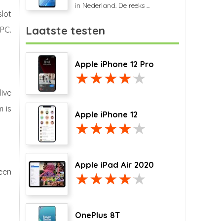
in Nederland. De reeks ...
slot
Laatste testen
PC.
Apple iPhone 12 Pro
ive
m is
Apple iPhone 12
Apple iPad Air 2020
een
OnePlus 8T