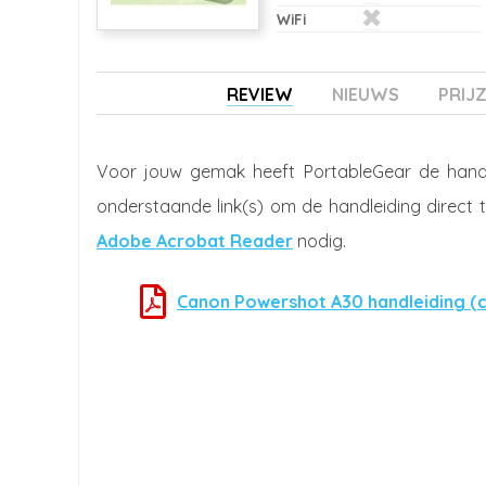
WiFi
REVIEW
NIEUWS
PRIJ
Voor jouw gemak heeft PortableGear de hand
onderstaande link(s) om de handleiding direct 
Adobe Acrobat Reader
nodig.
Canon Powershot A30 handleiding (