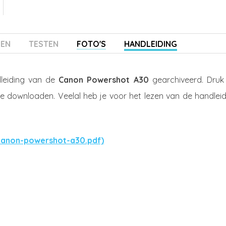
ZEN
TESTEN
FOTO'S
HANDLEIDING
leiding van de
Canon Powershot A30
gearchiveerd. Druk
te downloaden. Veelal heb je voor het lezen van de handleid
canon-powershot-a30.pdf)