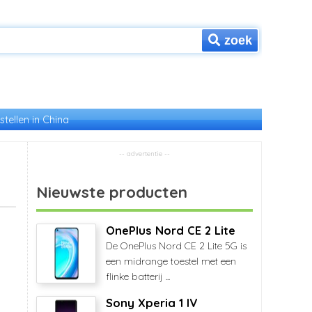
zoek
stellen in China
Nieuwste producten
OnePlus Nord CE 2 Lite
De OnePlus Nord CE 2 Lite 5G is
een midrange toestel met een
flinke batterij ...
Sony Xperia 1 IV