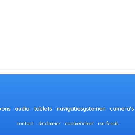
oons
audio
tablets
navigatiesystemen
camera's
contact
disclaimer
cookiebeleid
rss-feeds