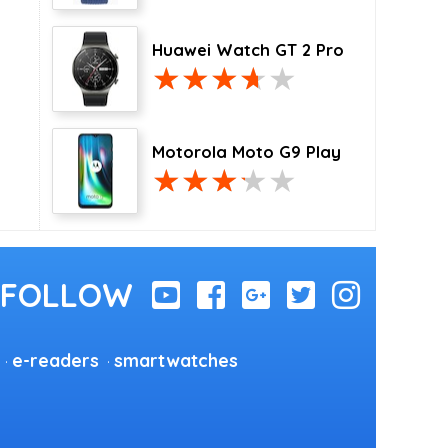
Huawei Watch GT 2 Pro
Motorola Moto G9 Play
e-readers
smartwatches