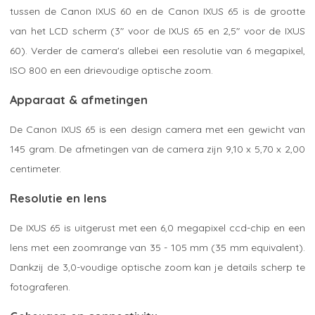
tussen de Canon IXUS 60 en de Canon IXUS 65 is de grootte
van het LCD scherm (3" voor de IXUS 65 en 2,5" voor de IXUS
60). Verder de camera's allebei een resolutie van 6 megapixel,
ISO 800 en een drievoudige optische zoom.
Apparaat & afmetingen
De Canon IXUS 65 is een design camera met een gewicht van
145 gram. De afmetingen van de camera zijn 9,10 x 5,70 x 2,00
centimeter.
Resolutie en lens
De IXUS 65 is uitgerust met een 6,0 megapixel ccd-chip en een
lens met een zoomrange van 35 - 105 mm (35 mm equivalent).
Dankzij de 3,0-voudige optische zoom kan je details scherp te
fotograferen.