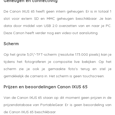
Geheugen en connectivity
De Canon IXUS 65 heeft geen intern geheugen. Er is in totaal 1
slot voor extern SD en MMC geheugen beschikbaar. Je kan
data door middel van USB 2.0 overzetten van en naar je PC.
Deze Canon heeft verder nog een video-out aansluiting.
Scherm
Op het grote 3,0\"-TFT-scherm (resolutie 173.000 pixels) kan je
tijdens het fotograferen je compositie live bekijken. Op het
scherm zie je ook je gemaakte foto's terug en stel je
gemakkelijk de camera in. Het scherm is geen touchscreen.
Prijzen en beoordelingen Canon IXUS 65
Van de Canon IXUS 65 staan op dit moment geen prijzen in de
prijzendatabase van PortableGear. Er is geen beoordeling van
de Canon IXUS 65 beschikbaar.