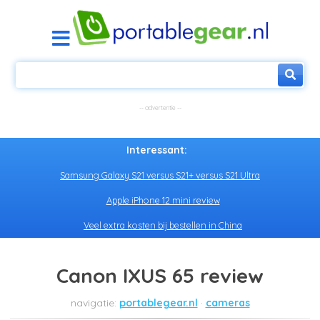
Interessant:
Samsung Galaxy S21 versus S21+ versus S21 Ultra
Apple iPhone 12 mini review
Veel extra kosten bij bestellen in China
Canon IXUS 65 review
portablegear.nl
cameras