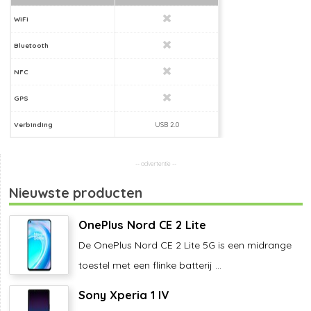
WiFi
Bluetooth
NFC
GPS
Verbinding
USB 2.0
Nieuwste producten
OnePlus Nord CE 2 Lite
De OnePlus Nord CE 2 Lite 5G is een midrange
toestel met een flinke batterij ...
Sony Xperia 1 IV