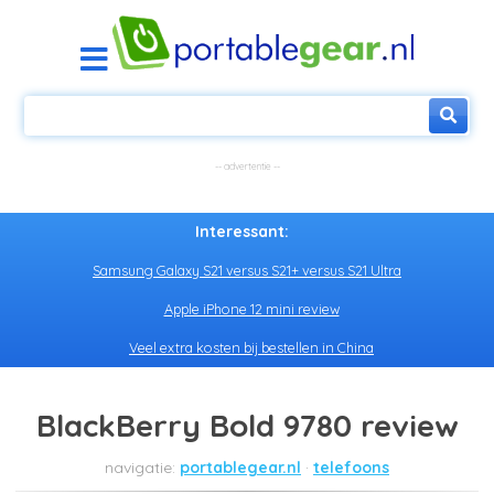
Interessant:
Samsung Galaxy S21 versus S21+ versus S21 Ultra
Apple iPhone 12 mini review
Veel extra kosten bij bestellen in China
BlackBerry Bold 9780 review
portablegear.nl
telefoons