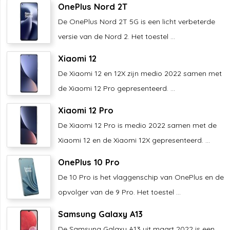
OnePlus Nord 2T
De OnePlus Nord 2T 5G is een licht verbeterde
versie van de Nord 2. Het toestel ...
Xiaomi 12
De Xiaomi 12 en 12X zijn medio 2022 samen met
de Xiaomi 12 Pro gepresenteerd. ...
Xiaomi 12 Pro
De Xiaomi 12 Pro is medio 2022 samen met de
Xiaomi 12 en de Xiaomi 12X gepresenteerd. ...
OnePlus 10 Pro
De 10 Pro is het vlaggenschip van OnePlus en de
opvolger van de 9 Pro. Het toestel ...
Samsung Galaxy A13
De Samsung Galaxy A13 uit maart 2022 is een