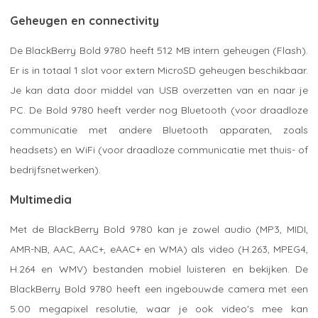
Geheugen en connectivity
De BlackBerry Bold 9780 heeft 512 MB intern geheugen (Flash).
Er is in totaal 1 slot voor extern MicroSD geheugen beschikbaar.
Je kan data door middel van USB overzetten van en naar je
PC. De Bold 9780 heeft verder nog Bluetooth (voor draadloze
communicatie met andere Bluetooth apparaten, zoals
headsets) en WiFi (voor draadloze communicatie met thuis- of
bedrijfsnetwerken).
Multimedia
Met de BlackBerry Bold 9780 kan je zowel audio (MP3, MIDI,
AMR-NB, AAC, AAC+, eAAC+ en WMA) als video (H.263, MPEG4,
H.264 en WMV) bestanden mobiel luisteren en bekijken. De
BlackBerry Bold 9780 heeft een ingebouwde camera met een
5.00 megapixel resolutie, waar je ook video's mee kan