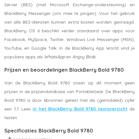
Server (BES) (met Microsoft Exchange-ondersteuning) en
BlackBerry Messenger (om mee te pingen). Voor het gebruik
van alle BES-diensten kunnen extra kosten worden gevraagd.
BlackBerry OS 6 beschikt verder standaard over apps voor
Facebook, MySpace, Twitter, Windows Live Messenger (MSN),
YouTube, en Google Talk. In de BlackBerry App World vind je
populaire apps als
WhatsApp
en
Angry Birds
.
Prijzen en beoordelingen BlackBerry Bold 9780
Van de BlackBerry Bold 9780 staan op dit moment geen
prijzen in de prijzendatabase van PortableGear. De BlackBerry
Bold 9780 is door 6bronnen getest met als (gemiddeld) cijfer
een 7,7. Lees
in het BlackBerry Bold 9780 testoverzicht
de
testen
Specificaties BlackBerry Bold 9780