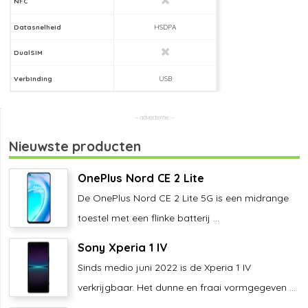
NFC
Datasnelheid
HSDPA
DualSIM
Verbinding
USB
Nieuwste producten
OnePlus Nord CE 2 Lite
De OnePlus Nord CE 2 Lite 5G is een midrange
toestel met een flinke batterij ...
Sony Xperia 1 IV
Sinds medio juni 2022 is de Xperia 1 IV
verkrijgbaar. Het dunne en fraai vormgegeven ...