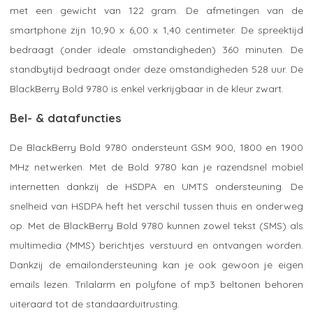
met een gewicht van 122 gram. De afmetingen van de
smartphone zijn 10,90 x 6,00 x 1,40 centimeter. De spreektijd
bedraagt (onder ideale omstandigheden) 360 minuten. De
standbytijd bedraagt onder deze omstandigheden 528 uur. De
BlackBerry Bold 9780 is enkel verkrijgbaar in de kleur zwart.
Bel- & datafuncties
De BlackBerry Bold 9780 ondersteunt GSM 900, 1800 en 1900
MHz netwerken. Met de Bold 9780 kan je razendsnel mobiel
internetten dankzij de HSDPA en UMTS ondersteuning. De
snelheid van HSDPA heft het verschil tussen thuis en onderweg
op. Met de BlackBerry Bold 9780 kunnen zowel tekst (SMS) als
multimedia (MMS) berichtjes verstuurd en ontvangen worden.
Dankzij de emailondersteuning kan je ook gewoon je eigen
emails lezen. Trilalarm en polyfone of mp3 beltonen behoren
uiteraard tot de standaarduitrusting.