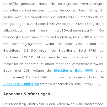
hetzelfde gebleven, maar de belangrijkste vernieuwingen
betreffen de interne specificaties. De camera beschikt op dit
vernieuwde Bold-model over 5 in plaats van 3,2 megapixels en
het geheugen is verdubbeld van 256MB naar 512MB (nog altijd
uitbreidbaar met een microSD-geheugenkaart). De
belangrijkste vernieuwing op de BlackBerry Bold 9780 is echter
het besturingssysteem. Waar de Bold 9700 draait op
BlackBerry OS 5.0 draait de BlackBerry Bold 9780 op
BlackBerry OS 6.0. Dit vernieuwde besturingssysteem ziet er
frisser uit en ondersteunt onder meer een verbeterde browser.
Begin mei 2011 volgde de
BlackBerry Bold 9900
(met
touchscreen). De Bold 9780 is in november opgevolgd door de
BlackBerry Bold 9790
(met touchscreen en BlackBerry OS 7).
Apparaat & afmetingen
De BlackBerry Bold 9780 is een vernieuwde Bold-smarpthone