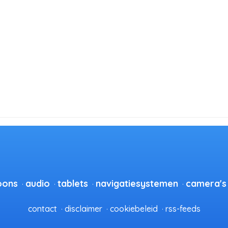
oons
audio
tablets
navigatiesystemen
camera's
contact
disclaimer
cookiebeleid
rss-feeds