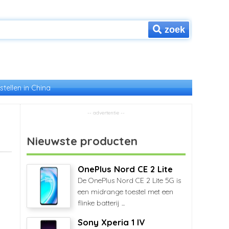
zoek
stellen in China
Nieuwste producten
OnePlus Nord CE 2 Lite
De OnePlus Nord CE 2 Lite 5G is
een midrange toestel met een
flinke batterij ...
Sony Xperia 1 IV