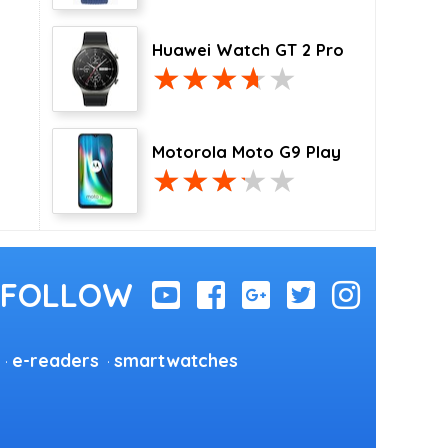
Huawei Watch GT 2 Pro
Motorola Moto G9 Play
e-readers
smartwatches