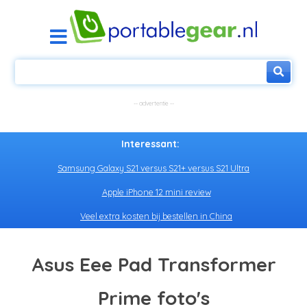
Interessant:
Samsung Galaxy S21 versus S21+ versus S21 Ultra
Apple iPhone 12 mini review
Veel extra kosten bij bestellen in China
Asus Eee Pad Transformer
Prime foto's