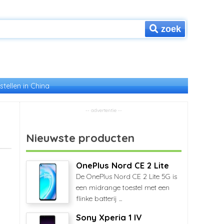
zoek
stellen in China
Nieuwste producten
OnePlus Nord CE 2 Lite
De OnePlus Nord CE 2 Lite 5G is
een midrange toestel met een
flinke batterij ...
Sony Xperia 1 IV