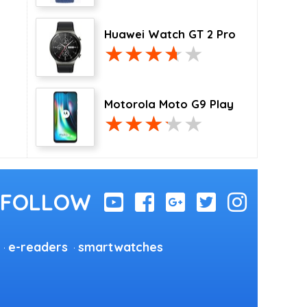
Huawei Watch GT 2 Pro
Motorola Moto G9 Play
e-readers
smartwatches