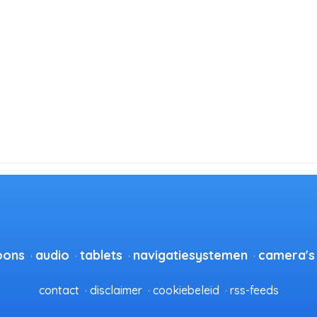
oons
audio
tablets
navigatiesystemen
camera's
contact
disclaimer
cookiebeleid
rss-feeds