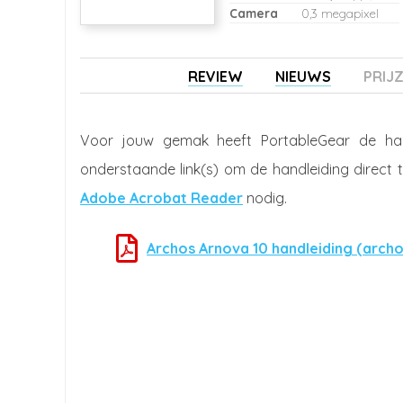
Camera
0,3 megapixel
REVIEW
NIEUWS
PRIJ
Voor jouw gemak heeft PortableGear de ha
onderstaande link(s) om de handleiding direct 
Adobe Acrobat Reader
nodig.
Archos Arnova 10 handleiding (arch