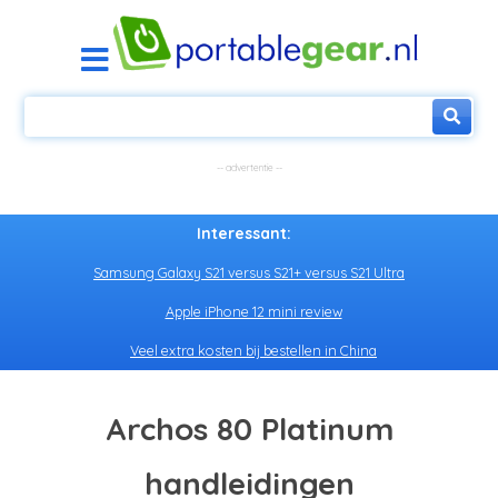
Interessant:
Samsung Galaxy S21 versus S21+ versus S21 Ultra
Apple iPhone 12 mini review
Veel extra kosten bij bestellen in China
Archos 80 Platinum
handleidingen