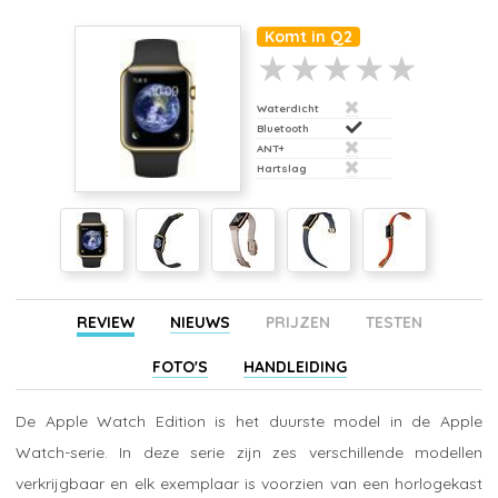
Komt in Q2
Waterdicht
Bluetooth
ANT+
Hartslag
REVIEW
NIEUWS
PRIJZEN
TESTEN
FOTO'S
HANDLEIDING
De Apple Watch Edition is het duurste model in de Apple
Watch-serie. In deze serie zijn zes verschillende modellen
verkrijgbaar en elk exemplaar is voorzien van een horlogekast