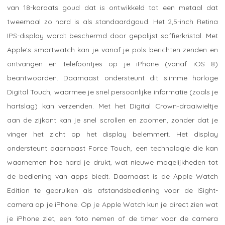
van 18-karaats goud dat is ontwikkeld tot een metaal dat
tweemaal zo hard is als standaardgoud. Het 2,5-inch Retina
IPS-display wordt beschermd door gepolijst saffierkristal. Met
Apple's smartwatch kan je vanaf je pols berichten zenden en
ontvangen en telefoontjes op je iPhone (vanaf iOS 8)
beantwoorden. Daarnaast ondersteunt dit slimme horloge
Digital Touch, waarmee je snel persoonlijke informatie (zoals je
hartslag) kan verzenden. Met het Digital Crown-draaiwieltje
aan de zijkant kan je snel scrollen en zoomen, zonder dat je
vinger het zicht op het display belemmert. Het display
ondersteunt daarnaast Force Touch, een technologie die kan
waarnemen hoe hard je drukt, wat nieuwe mogelijkheden tot
de bediening van apps biedt. Daarnaast is de Apple Watch
Edition te gebruiken als afstandsbediening voor de iSight-
camera op je iPhone. Op je Apple Watch kun je direct zien wat
je iPhone ziet, een foto nemen of de timer voor de camera