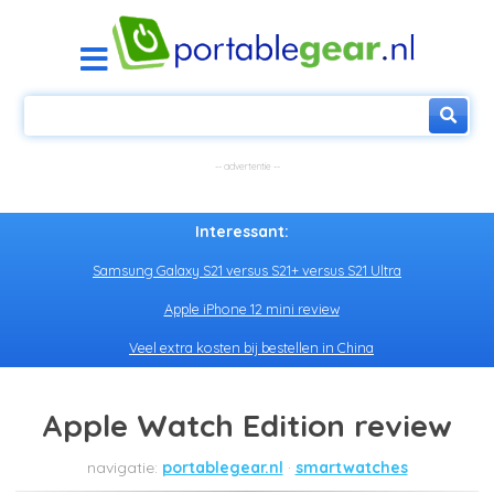
Interessant:
Samsung Galaxy S21 versus S21+ versus S21 Ultra
Apple iPhone 12 mini review
Veel extra kosten bij bestellen in China
Apple Watch Edition review
portablegear.nl
smartwatches