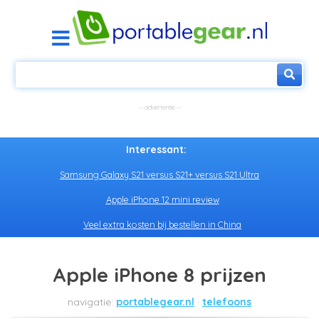
Interessant:
Samsung Galaxy S21 versus S21+ versus S21 Ultra
Apple iPhone 12 mini review
Veel extra kosten bij bestellen in China
Apple iPhone 8 prijzen
portablegear.nl
telefoons