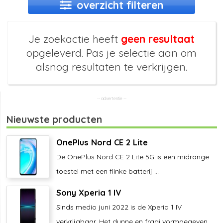
overzicht filteren
Je zoekactie heeft
geen resultaat
opgeleverd. Pas je selectie aan om
alsnog resultaten te verkrijgen.
Nieuwste producten
OnePlus Nord CE 2 Lite
De OnePlus Nord CE 2 Lite 5G is een midrange
toestel met een flinke batterij ...
Sony Xperia 1 IV
Sinds medio juni 2022 is de Xperia 1 IV
verkrijgbaar. Het dunne en fraai vormgegeven ...