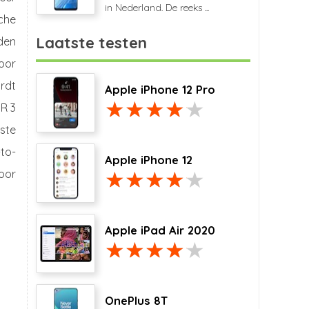
in Nederland. De reeks ...
che
Laatste testen
den
oor
ordt
Apple iPhone 12 Pro
DR 3
ste
-to-
Apple iPhone 12
voor
Apple iPad Air 2020
OnePlus 8T