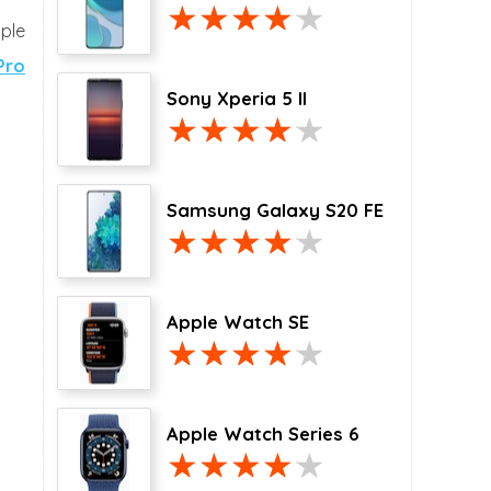
ple
Pro
Sony Xperia 5 II
Samsung Galaxy S20 FE
hone 12 Pro Max -
Apple iPhone 12 Pro Max -
256 GB
512 GB
2020
2020
Apple Watch SE
2020
2020
Apple Watch Series 6
Nee
Nee