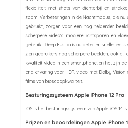
flexibiliteit met shots van dichterbij en stra
zoom. Verbeteringen in de Nachtmodus, die nu
gebruikt, zorgen voor een nog helderder beeld
scherpere video’s, mooiere lichtsporen en vloei
gebruikt. Deep Fusion is nu beter en sneller en i
zien gebruikers nog scherpere beelden, ook bij
kwaliteit video in een smartphone, en het zijn d
end-ervaring voor HDR-video met Dolby Vision en
films van bioscoopkwaliteit.
Besturingssysteem Apple iPhone 12 Pro
iOS is het besturingssysteem van Apple. iOS 14 is
Prijzen en beoordelingen Apple iPhone 1