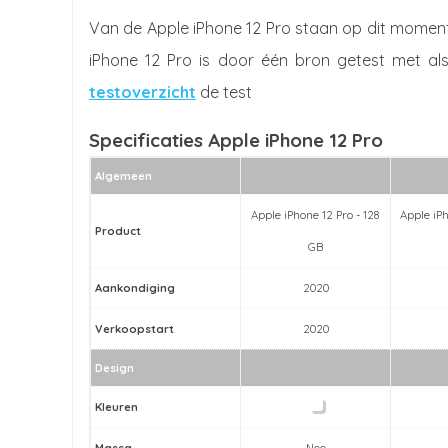
Van de Apple iPhone 12 Pro staan op dit moment
iPhone 12 Pro is door één bron getest met als
testoverzicht
de test
Specificaties Apple iPhone 12 Pro
Algemeen
Apple iPhone 12 Pro - 128
Apple iPh
Product
GB
Aankondiging
2020
Verkoopstart
2020
Design
Kleuren
Massa
Nee