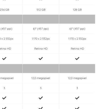
256 GB
512 GB
128 GB
" (457 ppi)
6,1" (457 ppi)
6,1" (457 ppi)
6,
70 x 2.532px
1.170 x 2.532px
1.170 x 2.532px
1.1
etina HD
Retina HD
Retina HD
R
0 megapixel
12,0 megapixel
12,0 megapixel
12,
3
3
3