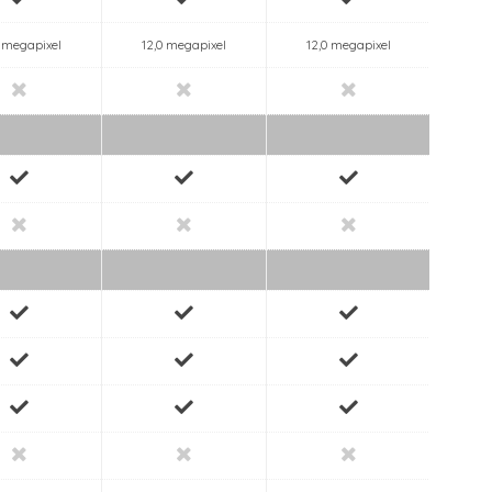
0 megapixel
12,0 megapixel
12,0 megapixel
12,