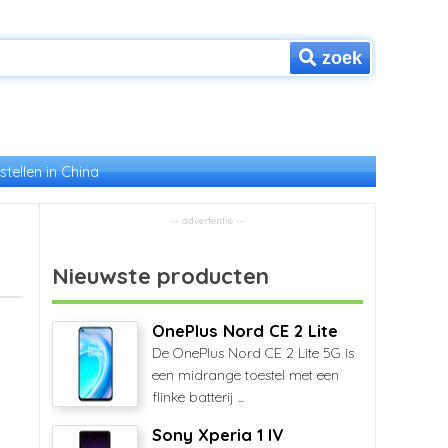
zoek
stellen in China
Nieuwste producten
OnePlus Nord CE 2 Lite
De OnePlus Nord CE 2 Lite 5G is
een midrange toestel met een
flinke batterij ...
Sony Xperia 1 IV