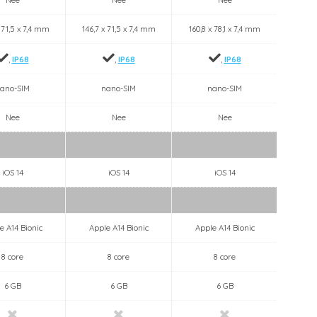
x 71,5 x 7,4 mm
146,7 x 71,5 x 7,4 mm
160,8 x 78,1 x 7,4 mm
160,8 
,
IP68
,
IP68
,
IP68
ano-SIM
nano-SIM
nano-SIM
Nee
Nee
Nee
iOS 14
iOS 14
iOS 14
e A14 Bionic
Apple A14 Bionic
Apple A14 Bionic
Appl
8 core
8 core
8 core
6 GB
6 GB
6 GB