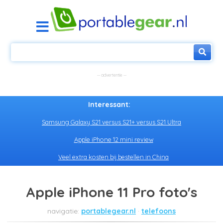
Interessant:
Samsung Galaxy S21 versus S21+ versus S21 Ultra
Apple iPhone 12 mini review
Veel extra kosten bij bestellen in China
Apple iPhone 11 Pro foto's
portablegear.nl
telefoons