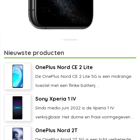
Nieuwste producten
OnePlus Nord CE 2 Lite
De OnePlus Nord CE 2 Lite 5G is een midrange
toestel met een flinke batterij ...
Sony Xperia 1 IV
Sinds medio juni 2022 is de Xperia 1 IV
verkrijgbaar. Het dunne en fraai vormgegeven ...
OnePlus Nord 2T
De OnePlus Nord 2T 5G is een licht verbeterde