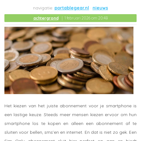
portablegear.nl
nieuws
achtergrond
1 februari 2026 om 20:48
Het kiezen van het juiste abonnement voor je smartphone is
een lastige keuze. Steeds meer mensen kiezen ervoor om hun
smartphone los te kopen en alleen een abonnement af te
sluiten voor bellen, sms’en en internet. En dat is niet zo gek. Een
Sim Only abonnement sluit hier perfect op aan en biedt