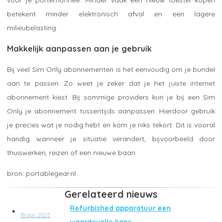
betekent minder elektronisch afval en een lagere
milieubelasting.
Makkelijk aanpassen aan je gebruik
Bij veel Sim Only abonnementen is het eenvoudig om je bundel
aan te passen. Zo weet je zeker dat je het juiste internet
abonnement kiest. Bij sommige providers kun je bij een Sim
Only je abonnement tussentijds aanpassen. Hierdoor gebruik
je precies wat je nodig hebt en kom je niks tekort. Dit is vooral
handig wanneer je situatie verandert, bijvoorbeeld door
thuiswerken, reizen of een nieuwe baan.
portablegear.nl
Gerelateerd nieuws
Refurbished apparatuur een
18 apr. 2025