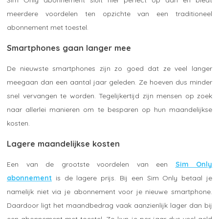
meerdere voordelen ten opzichte van een traditioneel
abonnement met toestel.
Smartphones gaan langer mee
De nieuwste smartphones zijn zo goed dat ze veel langer
meegaan dan een aantal jaar geleden. Ze hoeven dus minder
snel vervangen te worden. Tegelijkertijd zijn mensen op zoek
naar allerlei manieren om te besparen op hun maandelijkse
kosten.
Lagere maandelijkse kosten
Een van de grootste voordelen van een
Sim Only
abonnement
is de lagere prijs. Bij een Sim Only betaal je
namelijk niet via je abonnement voor je nieuwe smartphone.
Daardoor ligt het maandbedrag vaak aanzienlijk lager dan bij
een abonnement met toestel. Zo kun je per jaar dus veel geld