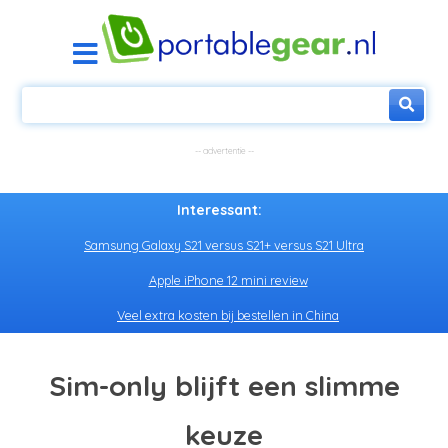
Interessant:
Samsung Galaxy S21 versus S21+ versus S21 Ultra
Apple iPhone 12 mini review
Veel extra kosten bij bestellen in China
Sim-only blijft een slimme
keuze