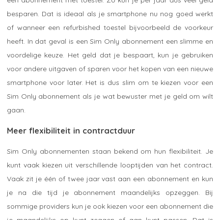
besparen. Dat is ideaal als je smartphone nu nog goed werkt
of wanneer een refurbished toestel bijvoorbeeld de voorkeur
heeft. In dat geval is een Sim Only abonnement een slimme en
voordelige keuze. Het geld dat je bespaart, kun je gebruiken
voor andere uitgaven of sparen voor het kopen van een nieuwe
smartphone voor later. Het is dus slim om te kiezen voor een
Sim Only abonnement als je wat bewuster met je geld om wilt
gaan.
Meer flexibiliteit in contractduur
Sim Only abonnementen staan bekend om hun flexibiliteit. Je
kunt vaak kiezen uit verschillende looptijden van het contract.
Vaak zit je één of twee jaar vast aan een abonnement en kun
je na die tijd je abonnement maandelijks opzeggen. Bij
sommige providers kun je ook kiezen voor een abonnement die
je maandelijks op kunt zeggen of aan kunt passen. Dat is