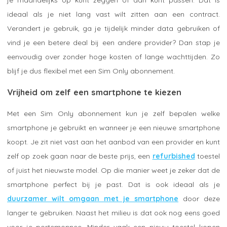
ideaal als je niet lang vast wilt zitten aan een contract.
Verandert je gebruik, ga je tijdelijk minder data gebruiken of
vind je een betere deal bij een andere provider? Dan stap je
eenvoudig over zonder hoge kosten of lange wachttijden. Zo
blijf je dus flexibel met een Sim Only abonnement.
Vrijheid om zelf een smartphone te kiezen
Met een Sim Only abonnement kun je zelf bepalen welke
smartphone je gebruikt en wanneer je een nieuwe smartphone
koopt. Je zit niet vast aan het aanbod van een provider en kunt
zelf op zoek gaan naar de beste prijs, een
refurbished
toestel
of juist het nieuwste model. Op die manier weet je zeker dat de
smartphone perfect bij je past. Dat is ook ideaal als je
duurzamer wilt omgaan met je smartphone
door deze
langer te gebruiken. Naast het milieu is dat ook nog eens goed
voor je portemonnee. Minder vaak een nieuw toestel kopen