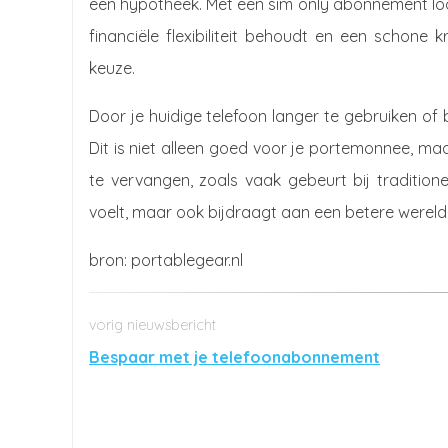
een hypotheek. Met een sim only abonnement loop 
financiële flexibiliteit behoudt en een schone 
keuze.
Door je huidige telefoon langer te gebruiken of b
Dit is niet alleen goed voor je portemonnee, maa
te vervangen, zoals vaak gebeurt bij traditio
voelt, maar ook bijdraagt aan een betere wereld
portablegear.nl
Bespaar met je telefoonabonnement