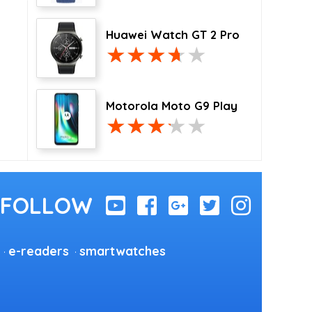
Huawei Watch GT 2 Pro
Motorola Moto G9 Play
e-readers
smartwatches