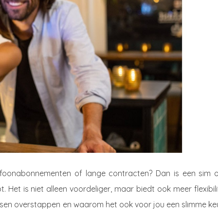
lefoonabonnementen of lange contracten? Dan is een sim o
Het is niet alleen voordeliger, maar biedt ook meer flexibili
ensen overstappen en waarom het ook voor jou een slimme ke