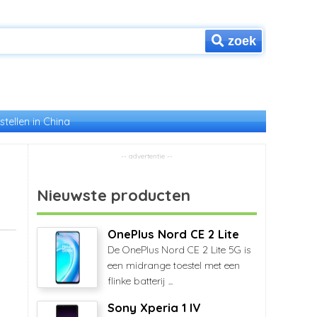
zoek
stellen in China
Nieuwste producten
OnePlus Nord CE 2 Lite
De OnePlus Nord CE 2 Lite 5G is
een midrange toestel met een
flinke batterij ...
Sony Xperia 1 IV