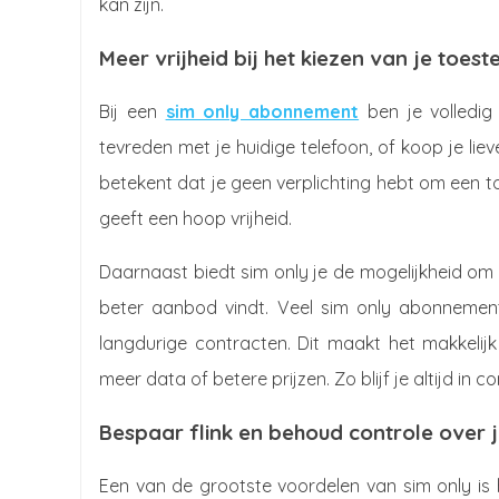
kan zijn.
Meer vrijheid bij het kiezen van je toest
Bij een
sim only abonnement
ben je volledig 
tevreden met je huidige telefoon, of koop je lie
betekent dat je geen verplichting hebt om een 
geeft een hoop vrijheid.
Daarnaast biedt sim only je de mogelijkheid om
beter aanbod vindt. Veel sim only abonnement
langdurige contracten. Dit maakt het makkelijk
meer data of betere prijzen. Zo blijf je altijd in 
Bespaar flink en behoud controle over 
Een van de grootste voordelen van sim only is h