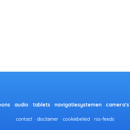
oons
audio
tablets
navigatiesystemen
camera's
contact
disclaimer
cookiebeleid
rss-feeds