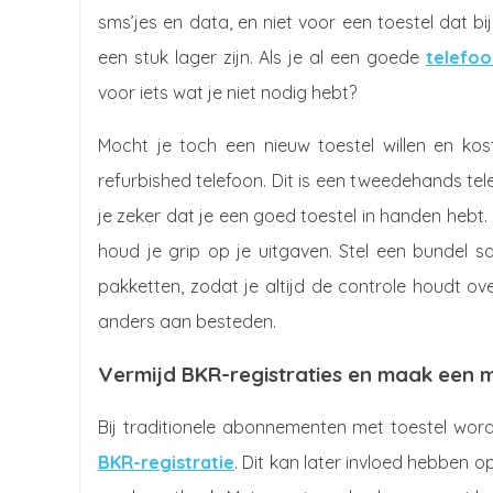
sms’jes en data, en niet voor een toestel dat b
een stuk lager zijn. Als je al een goede
telefoo
voor iets wat je niet nodig hebt?
Mocht je toch een nieuw toestel willen en ko
refurbished telefoon. Dit is een tweedehands te
je zeker dat je een goed toestel in handen hebt.
houd je grip op je uitgaven. Stel een bundel sa
pakketten, zodat je altijd de controle houdt ov
anders aan besteden.
Vermijd BKR-registraties en maak een m
Bij traditionele abonnementen met toestel wordt
BKR-registratie
. Dit kan later invloed hebben o