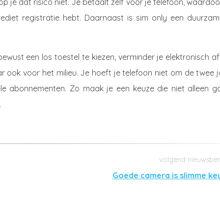
je dat risico niet. Je betaalt zelf voor je telefoon, waardoo
krediet registratie hebt. Daarnaast is sim only een duurza
ewust een los toestel te kiezen, verminder je elektronisch af
r ook voor het milieu. Je hoeft je telefoon niet om de twee 
nele abonnementen. Zo maak je een keuze die niet alleen g
.
Goede camera is slimme ke