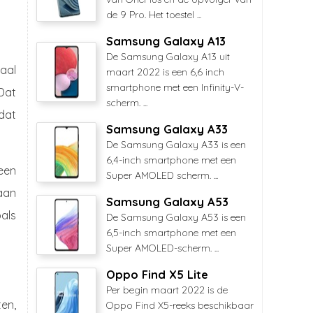
de 9 Pro. Het toestel ...
Samsung Galaxy A13
De Samsung Galaxy A13 uit
aal
maart 2022 is een 6,6 inch
smartphone met een Infinity-V-
 Dat
scherm. ...
dat
Samsung Galaxy A33
De Samsung Galaxy A33 is een
6,4-inch smartphone met een
een
Super AMOLED scherm. ...
aan
Samsung Galaxy A53
als
De Samsung Galaxy A53 is een
6,5-inch smartphone met een
Super AMOLED-scherm. ...
Oppo Find X5 Lite
Per begin maart 2022 is de
ten,
Oppo Find X5-reeks beschikbaar