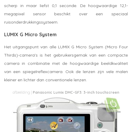
scherp in maar liefst 0,1 seconde. De hoogwaardige 12,1-
megapixel sensor beschikt over een speciaal
ruisonderdrukkingssysteem.
LUMIX G Micro System
Het uitgangspunt van alle LUMIX G Micro System (Micro Four
Thirds)-camera's is het gebruikersgemak van een compacte
camera in combinatie met de hoogwaardige beeldkwaliteit
van een spiegelreflexcamera. Ook de lenzen zijn vele malen
kleiner en lichter dan conventionele lenzen.
Panasonic Lumix DMC-GF3: 3-inch touchscreen