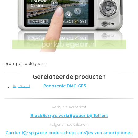
portablegear.nl
Gerelateerde producten
Panasonic DMC-GF3
14 jun. 2011
BlackBerry's verkrijgbaar bij Telfort
Carrier IQ-spyware onderschept sms'jes van smartphones