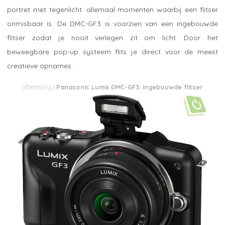
portret met tegenlicht: allemaal momenten waarbij een flitser
onmisbaar is. De DMC-GF3 is voorzien van een ingebouwde
flitser zodat je nooit verlegen zit om licht. Door het
beweegbare pop-up systeem flits je direct voor de meest
creatieve opnames.
Panasonic Lumix DMC-GF3: ingebouwde flitser