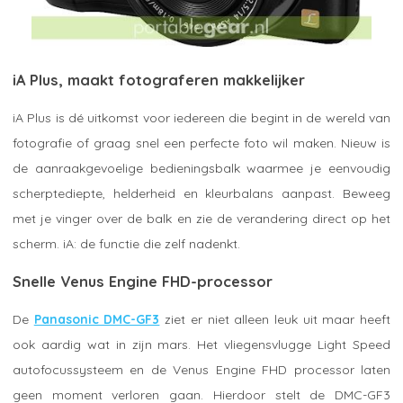
iA Plus, maakt fotograferen makkelijker
iA Plus is dé uitkomst voor iedereen die begint in de wereld van
fotografie of graag snel een perfecte foto wil maken. Nieuw is
de aanraakgevoelige bedieningsbalk waarmee je eenvoudig
scherptediepte, helderheid en kleurbalans aanpast. Beweeg
met je vinger over de balk en zie de verandering direct op het
scherm. iA: de functie die zelf nadenkt.
Snelle Venus Engine FHD-processor
De
Panasonic DMC-GF3
ziet er niet alleen leuk uit maar heeft
ook aardig wat in zijn mars. Het vliegensvlugge Light Speed
autofocussysteem en de Venus Engine FHD processor laten
geen moment verloren gaan. Hierdoor stelt de DMC-GF3