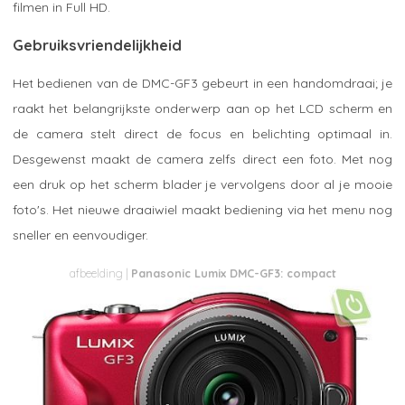
filmen in Full HD.
Gebruiksvriendelijkheid
Het bedienen van de DMC-GF3 gebeurt in een handomdraai; je
raakt het belangrijkste onderwerp aan op het LCD scherm en
de camera stelt direct de focus en belichting optimaal in.
Desgewenst maakt de camera zelfs direct een foto. Met nog
een druk op het scherm blader je vervolgens door al je mooie
foto's. Het nieuwe draaiwiel maakt bediening via het menu nog
sneller en eenvoudiger.
Panasonic Lumix DMC-GF3: compact