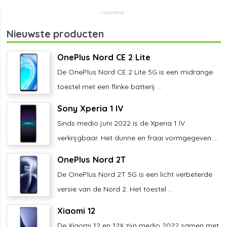
Nieuwste producten
OnePlus Nord CE 2 Lite
De OnePlus Nord CE 2 Lite 5G is een midrange
toestel met een flinke batterij ...
Sony Xperia 1 IV
Sinds medio juni 2022 is de Xperia 1 IV
verkrijgbaar. Het dunne en fraai vormgegeven ...
OnePlus Nord 2T
De OnePlus Nord 2T 5G is een licht verbeterde
versie van de Nord 2. Het toestel ...
Xiaomi 12
De Xiaomi 12 en 12X zijn medio 2022 samen met