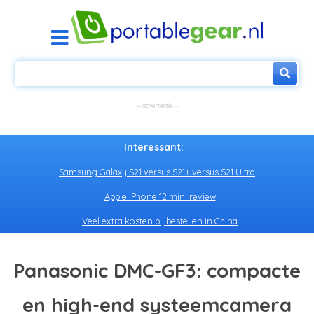
Interessant:
Samsung Galaxy S21 versus S21+ versus S21 Ultra
Apple iPhone 12 mini review
Veel extra kosten bij bestellen in China
Panasonic DMC-GF3: compacte
en high-end systeemcamera