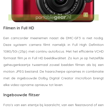
Filmen in Full HD
Een camcorder meenemen naast de DMC-GF3 is niet nodig.
Deze systeem camera filmt namelijk in Full High Definition
1080/50i (25p) met continu autofocus. Met het efficiënte VCHD
formaat film je in Full HD beeldkwaliteit. Zo kun je op hetzelfde
geheugenkaartje tweemaal zoveel beelden filmen als bij een
motion JPEG bestand. De haarscherpe opnames in combinatie
met de ingebouwde Dolby Digital Creator microfoon brengt
elke video-opname opnieuw tot leven.
Ingebouwde flitser
Foto's van een etentje bij kaarslicht, van een feestavond of een