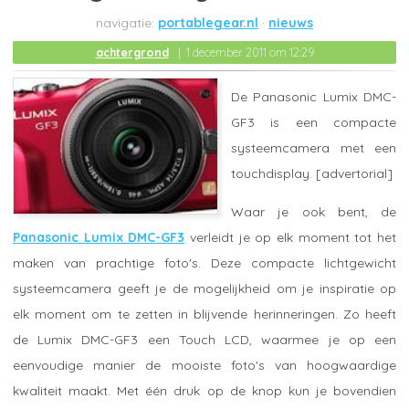
portablegear.nl
nieuws
achtergrond
1 december 2011 om 12:29
De Panasonic Lumix DMC-
GF3 is een compacte
systeemcamera met een
touchdisplay. [advertorial]
Waar je ook bent, de
Panasonic Lumix DMC-GF3
verleidt je op elk moment tot het
maken van prachtige foto's. Deze compacte lichtgewicht
systeemcamera geeft je de mogelijkheid om je inspiratie op
elk moment om te zetten in blijvende herinneringen. Zo heeft
de Lumix DMC-GF3 een Touch LCD, waarmee je op een
eenvoudige manier de mooiste foto's van hoogwaardige
kwaliteit maakt. Met één druk op de knop kun je bovendien